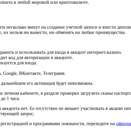
полнить в любой мировой или криптовалюте.
ть несколько минут на создание учетной записи и внести депози
, их нельзя ни вывести, ни обменять на любые преимущества.
ранить и использовать для входа в аккаунт интернет-казино.
дит код для авторизации в аккаунте.
ьзуется для входа.
, Google, ВКонтакте, Телеграмм.
В дальнейшем его активация будет невозможна.
 личном кабинете, в разделе проверки загрузить сканы паспорт
до 1 часа.
ккаунта нет. Ее отсутствие не мешает участвовать в акциях ин
ствующий запрос.
 регистрацией и программами лояльности, переходите на
официа