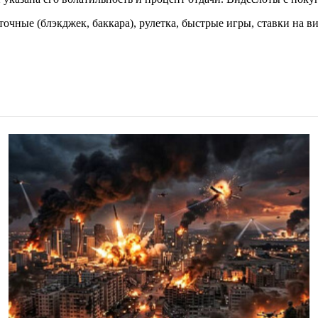
очные (блэкджек, баккара), рулетка, быстрые игры, ставки на в