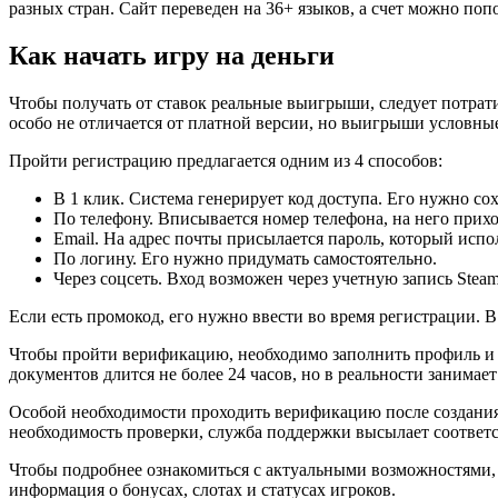
разных стран. Сайт переведен на 36+ языков, а счет можно по
Как начать игру на деньги
Чтобы получать от ставок реальные выигрыши, следует потрати
особо не отличается от платной версии, но выигрыши условные
Пройти регистрацию предлагается одним из 4 способов:
В 1 клик. Система генерирует код доступа. Его нужно сох
По телефону. Вписывается номер телефона, на него прихо
Еmail. На адрес почты присылается пароль, который испол
По логину. Его нужно придумать самостоятельно.
Через соцсеть. Вход возможен через учетную запись Steam
Если есть промокод, его нужно ввести во время регистрации. 
Чтобы пройти верификацию, необходимо заполнить профиль и в
документов длится не более 24 часов, но в реальности занимает 
Особой необходимости проходить верификацию после создания а
необходимость проверки, служба поддержки высылает соответ
Чтобы подробнее ознакомиться с актуальными возможностями,
информация о бонусах, слотах и статусах игроков.