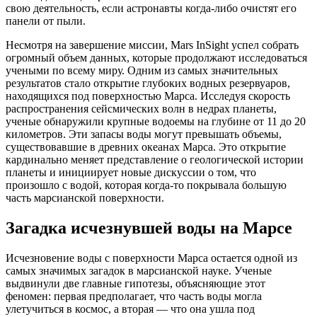
свою деятельность, если астронавты когда-либо очистят его
панели от пыли.
Несмотря на завершение миссии, Mars InSight успел собрать
огромный объем данных, которые продолжают исследоваться
учеными по всему миру. Одним из самых значительных
результатов стало открытие глубоких водных резервуаров,
находящихся под поверхностью Марса. Исследуя скорость
распространения сейсмических волн в недрах планеты,
ученые обнаружили крупные водоемы на глубине от 11 до 20
километров. Эти запасы воды могут превышать объемы,
существовавшие в древних океанах Марса. Это открытие
кардинально меняет представление о геологической истории
планеты и инициирует новые дискуссии о том, что
произошло с водой, которая когда-то покрывала большую
часть марсианской поверхности.
Загадка исчезнувшей воды на Марсе
Исчезновение воды с поверхности Марса остается одной из
самых значимых загадок в марсианской науке. Ученые
выдвинули две главные гипотезы, объясняющие этот
феномен: первая предполагает, что часть воды могла
улетучиться в космос, а вторая — что она ушла под