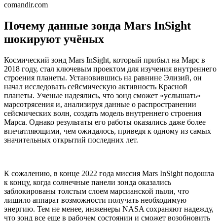
comandir.com
Почему данные зонда Mars InSight
шокируют учёных
Космический зонд Mars InSight, который прибыл на Марс в
2018 году, стал ключевым проектом для изучения внутреннего
строения планеты. Установившись на равнине Элизий, он
начал исследовать сейсмическую активность Красной
планеты. Ученые надеялись, что зонд сможет «услышать»
марсотрясения и, анализируя данные о распространении
сейсмических волн, создать модель внутреннего строения
Марса. Однако результаты его работы оказались даже более
впечатляющими, чем ожидалось, приведя к одному из самых
значительных открытий последних лет.
К сожалению, в конце 2022 года миссия Mars InSight подошла
к концу, когда солнечные панели зонда оказались
заблокированы толстым слоем марсианской пыли, что
лишило аппарат возможности получать необходимую
энергию. Тем не менее, инженеры NASA сохраняют надежду,
что зонд все еще в рабочем состоянии и сможет возобновить