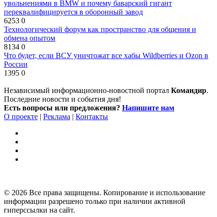
увольнениями в BMW и почему баварский гигант
переквалифицируется в оборонный завод
6253
0
Технологический форум как пространство для общения и
обмена опытом
8134
0
Что будет, если ВСУ уничтожат все хабы Wildberries и Ozon в
России
1395
0
Независимый информационно-новостной портал
Командир
.
Последние новости и события дня!
Есть вопросы или предложения?
Напишите нам
О проекте
|
Реклама
|
Контакты
© 2026 Все права защищены. Копирование и использование
информации разрешено только при наличии активной
гиперссылки на сайт.