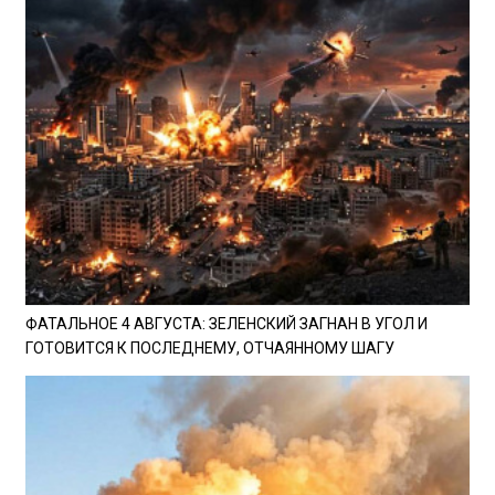
ФАТАЛЬНОЕ 4 АВГУСТА: ЗЕЛЕНСКИЙ ЗАГНАН В УГОЛ И
ГОТОВИТСЯ К ПОСЛЕДНЕМУ, ОТЧАЯННОМУ ШАГУ