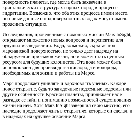
поверхность планеты, где могла быть захвачена в
кристаллических структурах горных пород в процессе
гидратации. Возможно, что оба этих процесса имели место,
но новые данные о подповерхностных водах могут помочь
прояснить ситуацию.
Исследования, проведенные с помощью миссии Mars InSight,
открывают множество новых вопросов и перспектив для
будущих исследований. Вода, возможно, скрытая под
марсианской поверхностью, не только дает надежду на
обнаружение признаков жизни, но и может стать ценным
ресурсом для будущих колонистов. Эта вода может быть
использована для производства кислорода и водорода,
необходимых для жизни и работы на Марсе.
Марс продолжает удивлять и вдохновлять ученых. Каждое
новое открытие, будь то загадочные подземные водоемы или
другие особенности Красной планеты, приближает нас к
разгадке ее тайн и пониманию возможностей существования
жизни на ней. Хотя Mars InSight завершил свою миссию, его
наследие продолжает жить в открытиях, которые он сделал, и
в надеждах на будущее освоение Марса.