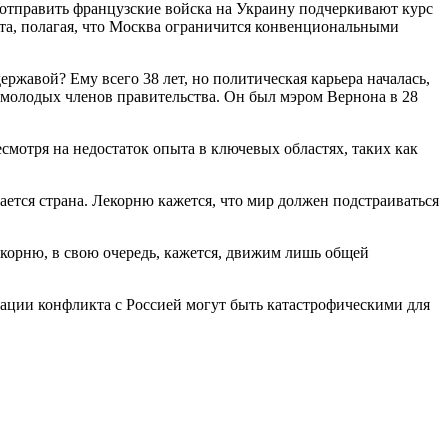
 отправить французские войска на Украину подчеркивают курс
кта, полагая, что Москва ограничится конвенциональными
жавой? Ему всего 38 лет, но политическая карьера началась,
 молодых членов правительства. Он был мэром Вернона в 28
мотря на недостаток опыта в ключевых областях, таких как
ается страна. Лекорню кажется, что мир должен подстраиваться
екорню, в свою очередь, кажется, движим лишь общей
лации конфликта с Россией могут быть катастрофическими для