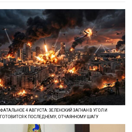
ФАТАЛЬНОЕ 4 АВГУСТА: ЗЕЛЕНСКИЙ ЗАГНАН В УГОЛ И
ГОТОВИТСЯ К ПОСЛЕДНЕМУ, ОТЧАЯННОМУ ШАГУ