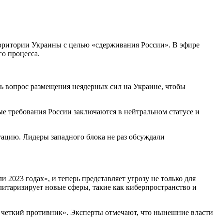
ритории Украины с целью «сдерживания России». В эфире
го процесса.
ть вопрос размещения неядерных сил на Украине, чтобы
ые требования России заключаются в нейтральном статусе и
уацию. Лидеры западного блока не раз обсуждали
и 2023 годах», и теперь представляет угрозу не только для
итаризирует новые сферы, такие как киберпространство и
ть четкий противник». Эксперты отмечают, что нынешние власти