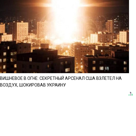
ВИШНЕВОЕ В ОГНЕ: СЕКРЕТНЫЙ АРСЕНАЛ США ВЗЛЕТЕЛ НА
ВОЗДУХ, ШОКИРОВАВ УКРАИНУ