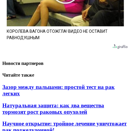
КОРОЛЕВА ВАГОНА ОТОЖГЛА! ВИДЕО НЕ ОСТАВИТ
РАВНОДУШНЫМ
Новости партнеров
Читайте также
Зазор между пальцами: простой тест на рак
легких
Натуральная защита: как два вещества
тормозят рост раковых опухолей
Научное открытие: тройное лечение уничтожает
рак поджелудочной!