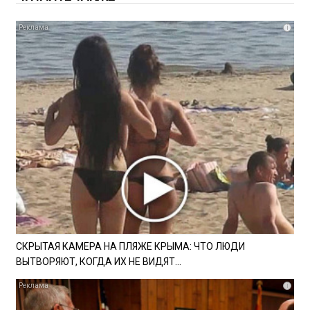
i
СКРЫТАЯ КАМЕРА НА ПЛЯЖЕ КРЫМА: ЧТО ЛЮДИ
ВЫТВОРЯЮТ, КОГДА ИХ НЕ ВИДЯТ...
i