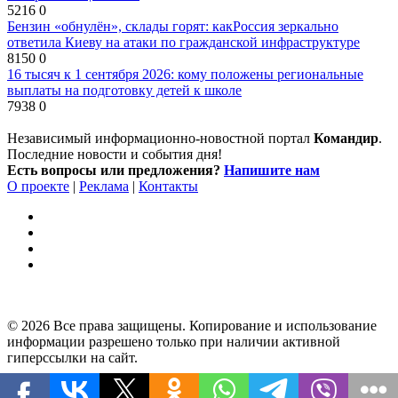
5216
0
Бензин «обнулён», склады горят: какРоссия зеркально
ответила Киеву на атаки по гражданской инфраструктуре
8150
0
16 тысяч к 1 сентября 2026: кому положены региональные
выплаты на подготовку детей к школе
7938
0
Независимый информационно-новостной портал
Командир
.
Последние новости и события дня!
Есть вопросы или предложения?
Напишите нам
О проекте
|
Реклама
|
Контакты
© 2026 Все права защищены. Копирование и использование
информации разрешено только при наличии активной
гиперссылки на сайт.