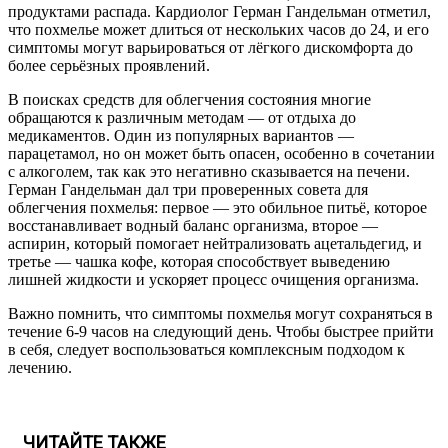
продуктами распада. Кардиолог Герман Гандельман отметил,
что похмелье может длиться от нескольких часов до 24, и его
симптомы могут варьироваться от лёгкого дискомфорта до
более серьёзных проявлений.
В поисках средств для облегчения состояния многие
обращаются к различным методам — от отдыха до
медикаментов. Один из популярных вариантов —
парацетамол, но он может быть опасен, особенно в сочетании
с алкоголем, так как это негативно сказывается на печени.
Герман Гандельман дал три проверенных совета для
облегчения похмелья: первое — это обильное питьё, которое
восстанавливает водный баланс организма, второе —
аспирин, который помогает нейтрализовать ацетальдегид, и
третье — чашка кофе, которая способствует выведению
лишней жидкости и ускоряет процесс очищения организма.
Важно помнить, что симптомы похмелья могут сохраняться в
течение 6-9 часов на следующий день. Чтобы быстрее прийти
в себя, следует воспользоваться комплексным подходом к
лечению.
ЧИТАЙТЕ ТАКЖЕ