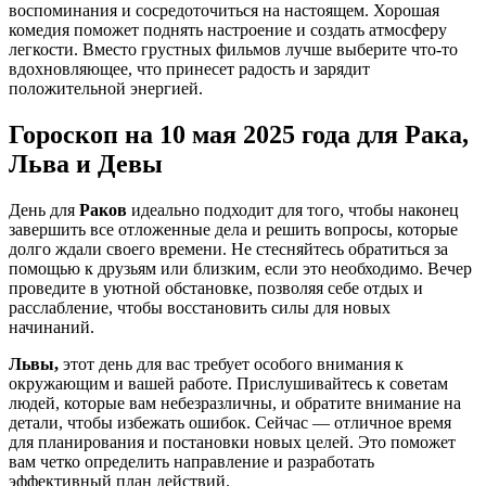
воспоминания и сосредоточиться на настоящем. Хорошая
комедия поможет поднять настроение и создать атмосферу
легкости. Вместо грустных фильмов лучше выберите что-то
вдохновляющее, что принесет радость и зарядит
положительной энергией.
Гороскоп на 10 мая 2025 года для Рака,
Льва и Девы
День для
Раков
идеально подходит для того, чтобы наконец
завершить все отложенные дела и решить вопросы, которые
долго ждали своего времени. Не стесняйтесь обратиться за
помощью к друзьям или близким, если это необходимо. Вечер
проведите в уютной обстановке, позволяя себе отдых и
расслабление, чтобы восстановить силы для новых
начинаний.
Львы,
этот день для вас требует особого внимания к
окружающим и вашей работе. Прислушивайтесь к советам
людей, которые вам небезразличны, и обратите внимание на
детали, чтобы избежать ошибок. Сейчас — отличное время
для планирования и постановки новых целей. Это поможет
вам четко определить направление и разработать
эффективный план действий.