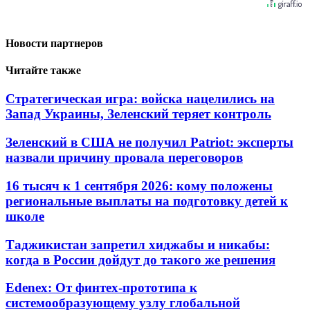
Новости партнеров
Читайте также
Стратегическая игра: войска нацелились на
Запад Украины, Зеленский теряет контроль
Зеленский в США не получил Patriot: эксперты
назвали причину провала переговоров
16 тысяч к 1 сентября 2026: кому положены
региональные выплаты на подготовку детей к
школе
Таджикистан запретил хиджабы и никабы:
когда в России дойдут до такого же решения
Edenex: От финтех-прототипа к
системообразующему узлу глобальной