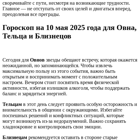
сворачивайте с пути, несмотря на возникающие трудности.
Главное — не отступать от своих целей и двигаться вперед,
преодолевая все преграды.
Гороскоп на 10 мая 2025 года для Овна,
Тельца и Близнецов
Сегодня для
Овнов
звезды обещают встречу, которая окажется
неожиданной, но запоминающейся. Чтобы извлечь
максимальную пользу из этого события, важно быть
открытым и воспринимать момент с положительным
настроем. Вечером стоит посвятить время физической
активности, избегая излишков алкоголя, чтобы поддержать
баланс и зарядиться энергией.
Тельцам
в этот день следует проявить особую осторожность и
внимательность в общении с окружающими. Избегайте
поспешных решений и конфликтных ситуаций, которые
могут возникнуть из-за недоразумений. Важно сохранять
хладнокровие и контролировать свои эмоции.
Близнецам
рекомендуется оставить в стороне старые