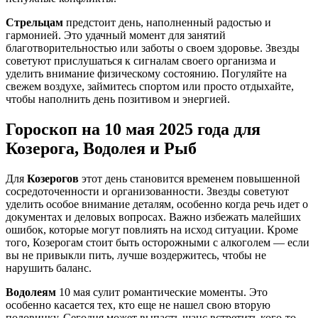
Стрельцам
предстоит день, наполненный радостью и
гармонией. Это удачный момент для занятий
благотворительностью или заботы о своем здоровье. Звезды
советуют прислушаться к сигналам своего организма и
уделить внимание физическому состоянию. Погуляйте на
свежем воздухе, займитесь спортом или просто отдыхайте,
чтобы наполнить день позитивом и энергией.
Гороскоп на 10 мая 2025 года для
Козерога, Водолея и Рыб
Для
Козерогов
этот день становится временем повышенной
сосредоточенности и организованности. Звезды советуют
уделить особое внимание деталям, особенно когда речь идет о
документах и деловых вопросах. Важно избежать малейших
ошибок, которые могут повлиять на исход ситуации. Кроме
того, Козерогам стоит быть осторожными с алкоголем — если
вы не привыкли пить, лучше воздержитесь, чтобы не
нарушить баланс.
Водолеям
10 мая сулит романтические моменты. Это
особенно касается тех, кто еще не нашел свою вторую
половинку. Сегодня может выпасть шанс встретить кого-то