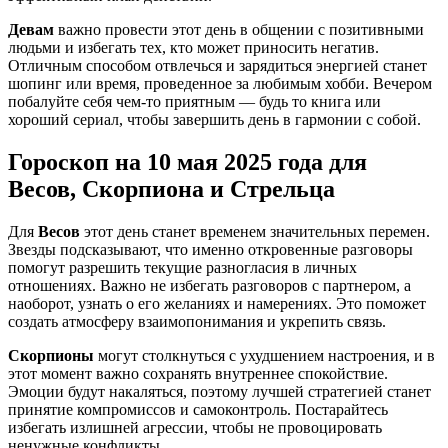
Девам
важно провести этот день в общении с позитивными
людьми и избегать тех, кто может приносить негатив.
Отличным способом отвлечься и зарядиться энергией станет
шопинг или время, проведенное за любимым хобби. Вечером
побалуйте себя чем-то приятным — будь то книга или
хороший сериал, чтобы завершить день в гармонии с собой.
Гороскоп на 10 мая 2025 года для
Весов, Скорпиона и Стрельца
Для
Весов
этот день станет временем значительных перемен.
Звезды подсказывают, что именно откровенные разговоры
помогут разрешить текущие разногласия в личных
отношениях. Важно не избегать разговоров с партнером, а
наоборот, узнать о его желаниях и намерениях. Это поможет
создать атмосферу взаимопонимания и укрепить связь.
Скорпионы
могут столкнуться с ухудшением настроения, и в
этот момент важно сохранять внутреннее спокойствие.
Эмоции будут накаляться, поэтому лучшей стратегией станет
принятие компромиссов и самоконтроль. Постарайтесь
избегать излишней агрессии, чтобы не провоцировать
ненужные конфликты.