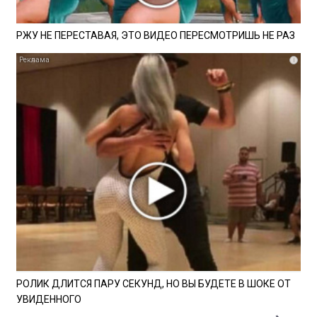
РЖУ НЕ ПЕРЕСТАВАЯ, ЭТО ВИДЕО ПЕРЕСМОТРИШЬ НЕ РАЗ
i
РОЛИК ДЛИТСЯ ПАРУ СЕКУНД, НО ВЫ БУДЕТЕ В ШОКЕ ОТ
УВИДЕННОГО