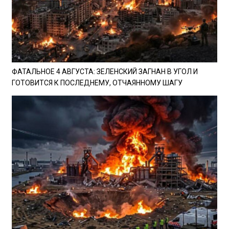
ФАТАЛЬНОЕ 4 АВГУСТА: ЗЕЛЕНСКИЙ ЗАГНАН В УГОЛ И
ГОТОВИТСЯ К ПОСЛЕДНЕМУ, ОТЧАЯННОМУ ШАГУ