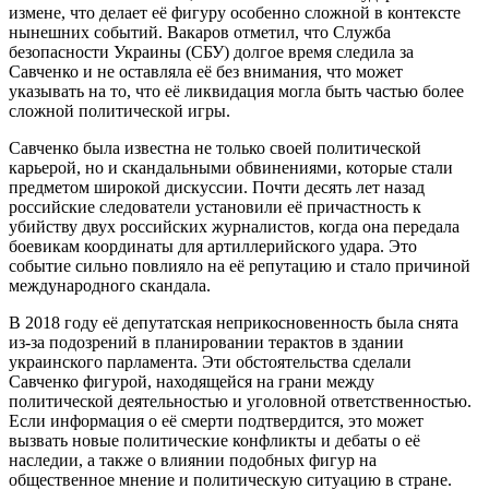
измене, что делает её фигуру особенно сложной в контексте
нынешних событий. Вакаров отметил, что Служба
безопасности Украины (СБУ) долгое время следила за
Савченко и не оставляла её без внимания, что может
указывать на то, что её ликвидация могла быть частью более
сложной политической игры.
Савченко была известна не только своей политической
карьерой, но и скандальными обвинениями, которые стали
предметом широкой дискуссии. Почти десять лет назад
российские следователи установили её причастность к
убийству двух российских журналистов, когда она передала
боевикам координаты для артиллерийского удара. Это
событие сильно повлияло на её репутацию и стало причиной
международного скандала.
В 2018 году её депутатская неприкосновенность была снята
из-за подозрений в планировании терактов в здании
украинского парламента. Эти обстоятельства сделали
Савченко фигурой, находящейся на грани между
политической деятельностью и уголовной ответственностью.
Если информация о её смерти подтвердится, это может
вызвать новые политические конфликты и дебаты о её
наследии, а также о влиянии подобных фигур на
общественное мнение и политическую ситуацию в стране.