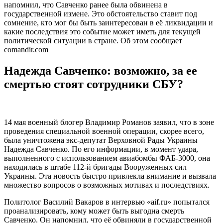
напомнил, что Савченко ранее была обвинена в
государственной измене. Это обстоятельство ставит под
сомнение, кто мог бы быть заинтересован в её ликвидации и
какие последствия это событие может иметь для текущей
политической ситуации в стране. Об этом сообщает
comandir.com
Надежда Савченко: возможно, за ее
смертью стоят сотрудники СБУ?
14 мая военный блогер Владимир Романов заявил, что в зоне
проведения специальной военной операции, скорее всего,
была уничтожена экс-депутат Верховной Рады Украины
Надежда Савченко. По его информации, в момент удара,
выполненного с использованием авиабомбы ФАБ-3000, она
находилась в штабе 112-й бригады Вооруженных сил
Украины. Эта новость быстро привлекла внимание и вызвала
множество вопросов о возможных мотивах и последствиях.
Политолог Василий Вакаров в интервью «aif.ru» попытался
проанализировать, кому может быть выгодна смерть
Савченко. Он напомнил, что её обвиняли в государственной