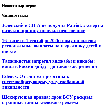
Новости партнеров
Читайте также
Зеленский в США не получил Patriot: эксперты
назвали причину провала переговоров
16 тысяч к 1 сентября 2026: кому положены
региональные выплаты на подготовку детей к
школе
Таджикистан запретил хиджабы и никабы:
когда в России дойдут до такого же решения
Edenex: От финтех-прототипа к
системообразующему узлу глобальной
ликвидности
Шокирующая правда: дрон ВСУ раскрыл
страшные тайны киевского режима