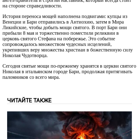
ангел-хранитель и строгий наставник, который всегда стоит
на стороне справедливости.
История переноса мощей наполнена подвигами: купцы из
Венеции и Бари отправились в Антиохию, затем в Мира
Ликийские, чтобы добыть мощи святого. В порт Бари они
прибыли 8 мая и торжественно поместили реликвии в
церковь святого Стефана на побережье. Это событие
сопровождалось множеством чудесных исцелений,
укрепивших веру множества христиан в божественную силу
Николая Чудотворца.
Сегодня святые мощи по-прежнему хранятся в церкви святого
Николая в итальянском городе Бари, продолжая притягивать
паломников со всего мира.
ЧИТАЙТЕ ТАКЖЕ