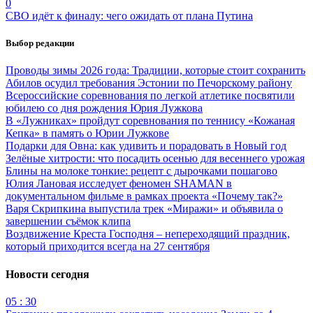
0
СВО идёт к финалу: чего ожидать от плана Путина
Выбор редакции
Проводы зимы 2026 года: Традиции, которые стоит сохранить
Абилов осудил требования Эстонии по Печорскому району
Всероссийские соревнования по легкой атлетике посвятили
юбилею со дня рождения Юрия Лужкова
В «Лужниках» пройдут соревнования по теннису «Кожаная
Кепка» в память о Юрии Лужкове
Подарки для Овна: как удивить и порадовать в Новый год
Зелёные хитрости: что посадить осенью для весеннего урожая
Блины на молоке тонкие: рецепт с дырочками пошагово
Юлия Лановая исследует феномен SHAMAN в
документальном фильме в рамках проекта «Почему так?»
Варя Скрипкина выпустила трек «Миражи» и объявила о
завершении съёмок клипа
Воздвижение Креста Господня – непереходящий праздник,
который приходится всегда на 27 сентября
Новости сегодня
05 : 30