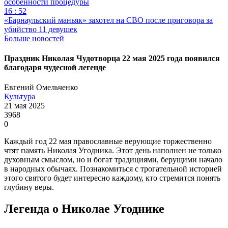
особенности процедуры
16 : 52
«Барнаульский маньяк» захотел на СВО после приговора за
убийство 11 девушек
Больше новостей
Праздник Николая Чудотворца 22 мая 2025 года появился
благодаря чудесной легенде
Евгений Омельченко
Культура
21 мая 2025
3968
0
Каждый год 22 мая православные верующие торжественно
чтят память Николая Угодника. Этот день наполнен не только
духовным смыслом, но и богат традициями, берущими начало
в народных обычаях. Познакомиться с трогательной историей
этого святого будет интересно каждому, кто стремится понять
глубину веры.
Легенда о Николае Угоднике