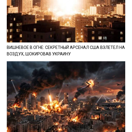
ВИШНЕВОЕ В ОГНЕ: СЕКРЕТНЫЙ АРСЕНАЛ США ВЗЛЕТЕЛ НА
ВОЗДУХ, ШОКИРОВАВ УКРАИНУ