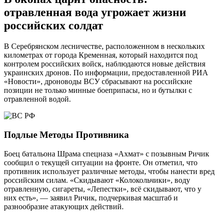
отравленная вода угрожает жизни
российских солдат
В Серебрянском лесничестве, расположенном в нескольких
километрах от города Кременная, который находится под
контролем российских войск, наблюдаются новые действия
украинских дронов. По информации, предоставленной РИА
«Новости», дроноводы ВСУ сбрасывают на российские
позиции не только минные боеприпасы, но и бутылки с
отравленной водой.
Подлые Методы Противника
Боец батальона Шрама спецназа «Ахмат» с позывным Ричик
сообщил о текущей ситуации на фронте. Он отметил, что
противник использует различные методы, чтобы нанести вред
российским силам. «Скидывают «Колокольчики», воду
отравленную, сигареты, «Лепестки», всё скидывают, что у
них есть», — заявил Ричик, подчеркивая масштаб и
разнообразие атакующих действий.