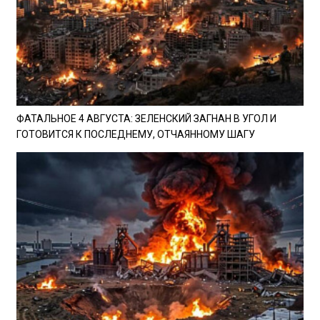
ФАТАЛЬНОЕ 4 АВГУСТА: ЗЕЛЕНСКИЙ ЗАГНАН В УГОЛ И
ГОТОВИТСЯ К ПОСЛЕДНЕМУ, ОТЧАЯННОМУ ШАГУ