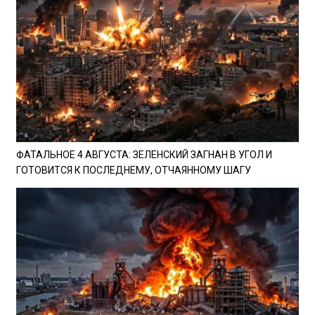
ФАТАЛЬНОЕ 4 АВГУСТА: ЗЕЛЕНСКИЙ ЗАГНАН В УГОЛ И
ГОТОВИТСЯ К ПОСЛЕДНЕМУ, ОТЧАЯННОМУ ШАГУ