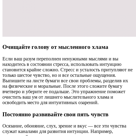
Очищайте голову от мысленного хлама
Если ваш разум переполнен ненужными мыслями и вы
находитесь в состоянии стресса, использовать интуицию
становится крайне сложно. Стресс и усталость притупляют не
только шестое чувство, но и все остальные ощущения.
Выпишите на листе бумаги все свои проблемы, разделив их
на физические и моральные. После этого сложите бумагу
вчетверо и уберите ее подальше. Это упражнение поможет
очистить ваш ум от лишнего мыслительного хлама и
освободить место для интуитивных озарений.
Постоянно развивайте свои пять чувств
Осязание, обоняние, слух, зрение и вкус — все эти чувства
служат каналами для развития интуиции. Например,