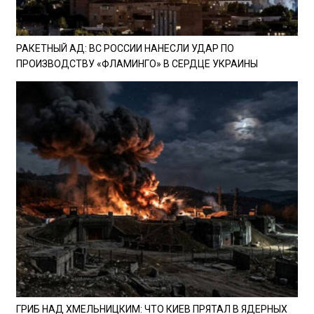
РАКЕТНЫЙ АД: ВС РОССИИ НАНЕСЛИ УДАР ПО
ПРОИЗВОДСТВУ «ФЛАМИНГО» В СЕРДЦЕ УКРАИНЫ
ГРИБ НАД ХМЕЛЬНИЦКИМ: ЧТО КИЕВ ПРЯТАЛ В ЯДЕРНЫХ