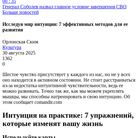
00 : 35
Генерал Соболев назвал главное условие завершения СВО
Больше новостей
Исследуя мир интуиции: 7 эффективных методов для ее
развития
Орлонская Ским
Культура
30 августа 2025
1362
0
Шестое чувство присутствует у каждого из нас, но не у всех
оно находится в активном состоянии. Не стоит расстраиваться
из-за недостатка интуитивной чувствительности, ведь ее
можно развивать. Точно так же, как мы можем укреплять
мышцы, мы способны натренировать и свою интуицию. Об
этом сообщает comandir.com
Интуиция на практике: 7 упражнений,
которые изменят вашу жизнь
Используйте карты