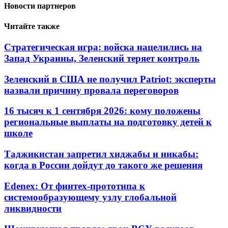
Новости партнеров
Читайте также
Стратегическая игра: войска нацелились на
Запад Украины, Зеленский теряет контроль
Зеленский в США не получил Patriot: эксперты
назвали причину провала переговоров
16 тысяч к 1 сентября 2026: кому положены
региональные выплаты на подготовку детей к
школе
Таджикистан запретил хиджабы и никабы:
когда в России дойдут до такого же решения
Edenex: От финтех-прототипа к
системообразующему узлу глобальной
ликвидности