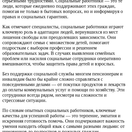
серьезными трудностями. Социальные работники — это те
люди, которые ежедневно поддерживают этих граждан,
помогая не только в бытовых вопросах, но и информируя о
правах и социальных гарантиях.
Как отмечают специалисты, социальные работники играют
ключевую роль в адаптации людей, вернувшихся из мест
лишения свободы или преодолевших зависимости. Они
сопровождают семьи с множеством детей, помогают
подросткам с выбором профессии и решением
образовательных задач. В случаях выявления семейных
проблем или насилия социальные сотрудники оперативно
вмешиваются, чтобы защитить права детей и взрослых.
Без поддержки социальной службы многим пенсионерам и
инвалидам было бы крайне сложно справляться с
повседневными делами — от покупки продуктов и лекарств
до оплаты коммунальных услуг и помощи по хозяйству. Эти
сотрудники всегда рядом, несмотря на сложности и
стрессовые ситуации.
По словам опытных социальных работников, ключевые
качества для успешной работы — это терпение, эмпатия и
искренняя готовность помочь. Они подчеркивают важность
умения находить общий язык с самыми разными людьми: от
чиновников до подростков и пожилых граждан.