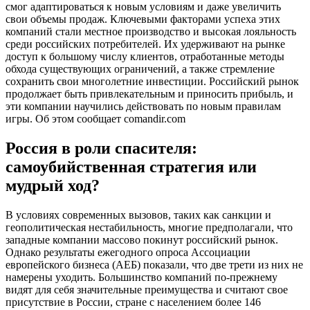
смог адаптироваться к новым условиям и даже увеличить
свои объемы продаж. Ключевыми факторами успеха этих
компаний стали местное производство и высокая лояльность
среди российских потребителей. Их удерживают на рынке
доступ к большому числу клиентов, отработанные методы
обхода существующих ограничений, а также стремление
сохранить свои многолетние инвестиции. Российский рынок
продолжает быть привлекательным и приносить прибыль, и
эти компании научились действовать по новым правилам
игры. Об этом сообщает comandir.com
Россия в роли спасителя:
самоубийственная стратегия или
мудрый ход?
В условиях современных вызовов, таких как санкции и
геополитическая нестабильность, многие предполагали, что
западные компании массово покинут российский рынок.
Однако результаты ежегодного опроса Ассоциации
европейского бизнеса (АЕБ) показали, что две трети из них не
намерены уходить. Большинство компаний по-прежнему
видят для себя значительные преимущества и считают свое
присутствие в России, стране с населением более 146