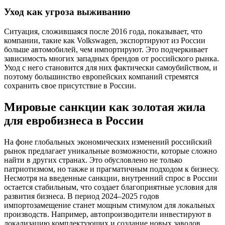
Уход как угроза выживанию
Ситуация, сложившаяся после 2016 года, показывает, что
компании, такие как Volkswagen, экспортируют из России
больше автомобилей, чем импортируют. Это подчеркивает
зависимость многих западных брендов от российского рынка.
Уход с него становится для них фактически самоубийством, и
поэтому большинство европейских компаний стремятся
сохранить свое присутствие в России.
Мировые санкции как золотая жила
для евробизнеса в России
На фоне глобальных экономических изменений российский
рынок предлагает уникальные возможности, которые сложно
найти в других странах. Это обусловлено не только
патриотизмом, но также и прагматичным подходом к бизнесу.
Несмотря на введенные санкции, внутренний спрос в России
остается стабильным, что создает благоприятные условия для
развития бизнеса. В период 2024–2025 годов
импортозамещение станет мощным стимулом для локальных
производств. Например, автопроизводители инвестируют в
локализацию комплектующих и создание новых заводов,