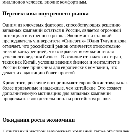
миллионов человек, вполне комфортным.
Перспективы внутреннего рынка
Одним из ключевых факторов, способствующих решению
западных компаний остаться в России, является огромный
потенциал внутреннего рынка. Экономист и старший
преподаватель университета «Синергия» Юлия Тулупникова
отмечает, что российский рынок отличается относительно
низкой конкуренцией, что открывает возможности для
успешного ведения бизнеса. В отличие от азиатских стран,
таких как Китай, условия ведения бизнеса и менталитет в
России более привычны для европейских компаний, что
делает их адаптацию более простой.
Кроме того, россияне воспринимают европейские товары как
более привычные и надежные, чем китайские. Это создает
дополнительную мотивацию для западных компаний
продолжать свою деятельность на российском рынке.
Ожидания роста экономики
Позитивный настрой зарубежных компаний также обусловлен