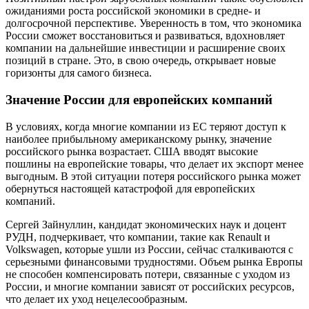
ожиданиями роста российской экономики в средне- и
долгосрочной перспективе. Уверенность в том, что экономика
России сможет восстановиться и развиваться, вдохновляет
компании на дальнейшие инвестиции и расширение своих
позиций в стране. Это, в свою очередь, открывает новые
горизонты для самого бизнеса.
Значение России для европейских компаний
В условиях, когда многие компании из ЕС теряют доступ к
наиболее прибыльному американскому рынку, значение
российского рынка возрастает. США вводят высокие
пошлины на европейские товары, что делает их экспорт менее
выгодным. В этой ситуации потеря российского рынка может
обернуться настоящей катастрофой для европейских
компаний.
Сергей Зайнуллин, кандидат экономических наук и доцент
РУДН, подчеркивает, что компании, такие как Renault и
Volkswagen, которые ушли из России, сейчас сталкиваются с
серьезными финансовыми трудностями. Объем рынка Европы
не способен компенсировать потери, связанные с уходом из
России, и многие компании зависят от российских ресурсов,
что делает их уход нецелесообразным.