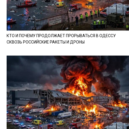
КТО И ПОЧЕМУ ПРОДОЛЖАЕТ ПРОРЫВАТЬСЯ В ОДЕССУ
СКВОЗЬ РОССИЙСКИЕ РАКЕТЫ И ДРОНЫ