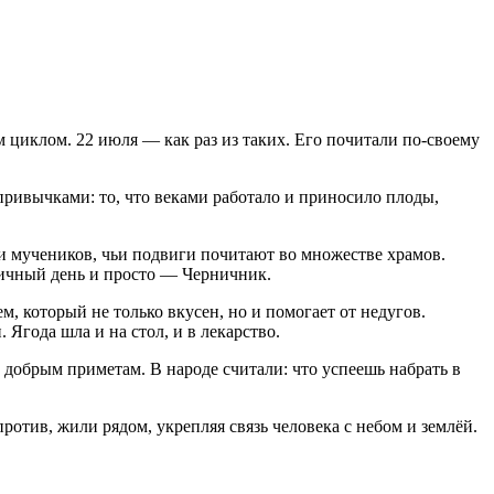
циклом. 22 июля — как раз из таких. Его почитали по-своему
ривычками: то, что веками работало и приносило плоды,
 мучеников, чьи подвиги почитают во множестве храмов.
ничный день и просто — Черничник.
, который не только вкусен, но и помогает от недугов.
 Ягода шла и на стол, и в лекарство.
 добрым приметам. В народе считали: что успеешь набрать в
отив, жили рядом, укрепляя связь человека с небом и землёй.