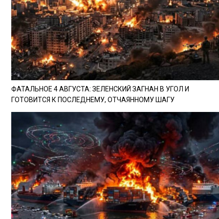
ФАТАЛЬНОЕ 4 АВГУСТА: ЗЕЛЕНСКИЙ ЗАГНАН В УГОЛ И
ГОТОВИТСЯ К ПОСЛЕДНЕМУ, ОТЧАЯННОМУ ШАГУ