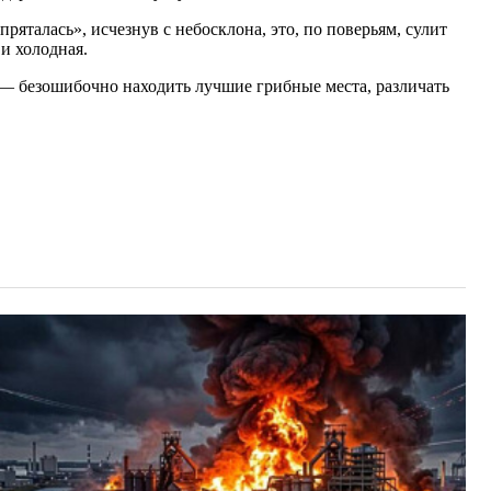
яталась», исчезнув с небосклона, это, по поверьям, сулит
и холодная.
 — безошибочно находить лучшие грибные места, различать