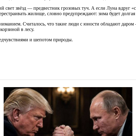
свет звёзд — предвестник грозовых туч. А если Луна вдруг «спр
рестраивать жилище, словно предупреждают: зима будет долгая 
ниманием. Считалось, что такие люди с юности обладают даром
корзиной в лесу.
редчувствиями и шепотом природы.