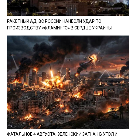
РАКЕТНЫЙ АД: ВС РОССИИ НАНЕСЛИ УДАР ПО
ПРОИЗВОДСТВУ «ФЛАМИНГО» В СЕРДЦЕ УКРАИНЫ
ФАТАЛЬНОЕ 4 АВГУСТА: ЗЕЛЕНСКИЙ ЗАГНАН В УГОЛ И