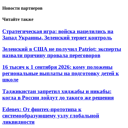
Новости партнеров
Читайте также
Стратегическая игра: войска нацелились на
Запад Украины, Зеленский теряет контроль
Зеленский в США не получил Patriot: эксперты
назвали причину провала переговоров
16 тысяч к 1 сентября 2026: кому положены
региональные выплаты на подготовку детей к
школе
Таджикистан запретил хиджабы и никабы:
когда в России дойдут до такого же решения
Edenex: От финтех-прототипа к
системообразующему узлу глобальной
ликвидности