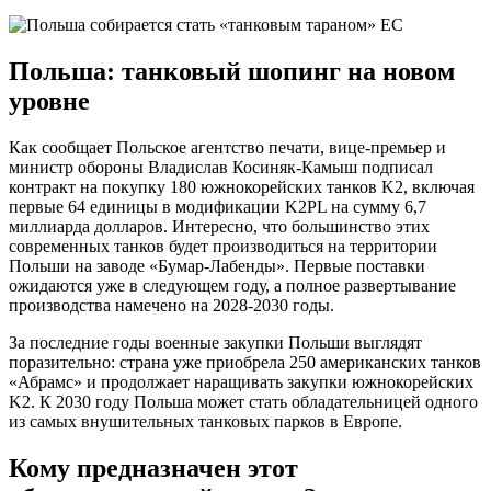
Польша: танковый шопинг на новом
уровне
Как сообщает Польское агентство печати, вице-премьер и
министр обороны Владислав Косиняк-Камыш подписал
контракт на покупку 180 южнокорейских танков K2, включая
первые 64 единицы в модификации K2PL на сумму 6,7
миллиарда долларов. Интересно, что большинство этих
современных танков будет производиться на территории
Польши на заводе «Бумар-Лабенды». Первые поставки
ожидаются уже в следующем году, а полное развертывание
производства намечено на 2028-2030 годы.
За последние годы военные закупки Польши выглядят
поразительно: страна уже приобрела 250 американских танков
«Абрамс» и продолжает наращивать закупки южнокорейских
K2. К 2030 году Польша может стать обладательницей одного
из самых внушительных танковых парков в Европе.
Кому предназначен этот