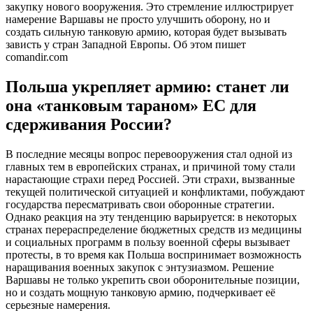
закупку нового вооружения. Это стремление иллюстрирует
намерение Варшавы не просто улучшить оборону, но и
создать сильную танковую армию, которая будет вызывать
зависть у стран Западной Европы. Об этом пишет
comandir.com
Польша укрепляет армию: станет ли
она «танковым тараном» ЕС для
сдерживания России?
В последние месяцы вопрос перевооружения стал одной из
главных тем в европейских странах, и причиной тому стали
нарастающие страхи перед Россией. Эти страхи, вызванные
текущей политической ситуацией и конфликтами, побуждают
государства пересматривать свои оборонные стратегии.
Однако реакция на эту тенденцию варьируется: в некоторых
странах перераспределение бюджетных средств из медицины
и социальных программ в пользу военной сферы вызывает
протесты, в то время как Польша воспринимает возможность
наращивания военных закупок с энтузиазмом. Решение
Варшавы не только укрепить свои оборонительные позиции,
но и создать мощную танковую армию, подчеркивает её
серьезные намерения.