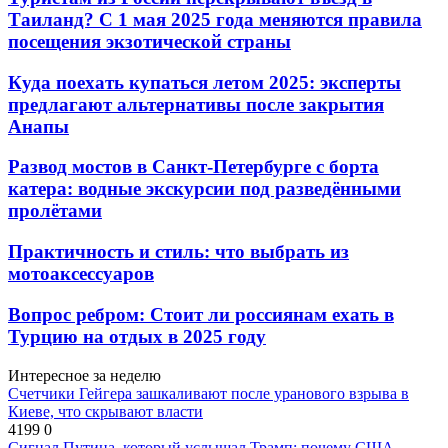
Таиланд? С 1 мая 2025 года меняются правила
посещения экзотической страны
Куда поехать купаться летом 2025: эксперты
предлагают альтернативы после закрытия
Анапы
Развод мостов в Санкт-Петербурге с борта
катера: водные экскурсии под разведёнными
пролётами
Практичность и стиль: что выбрать из
мотоаксессуаров
Вопрос ребром: Стоит ли россиянам ехать в
Турцию на отдых в 2025 году
Интересное за неделю
Счетчики Гейгера зашкаливают после уранового взрыва в
Киеве, что скрывают власти
4199
0
Сигнал Путина, который услышал Трамп: почему США