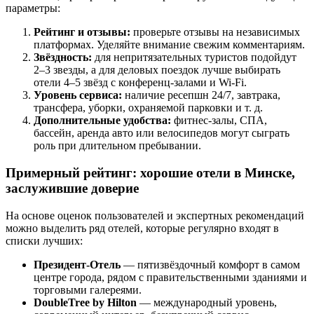
параметры:
Рейтинг и отзывы:
проверьте отзывы на независимых
платформах. Уделяйте внимание свежим комментариям.
Звёздность:
для непритязательных туристов подойдут
2–3 звезды, а для деловых поездок лучше выбирать
отели 4–5 звёзд с конференц-залами и Wi-Fi.
Уровень сервиса:
наличие ресепшн 24/7, завтрака,
трансфера, уборки, охраняемой парковки и т. д.
Дополнительные удобства:
фитнес-залы, СПА,
бассейн, аренда авто или велосипедов могут сыграть
роль при длительном пребывании.
Примерный рейтинг: хорошие отели в Минске,
заслужившие доверие
На основе оценок пользователей и экспертных рекомендаций
можно выделить ряд отелей, которые регулярно входят в
списки лучших:
Президент-Отель
— пятизвёздочный комфорт в самом
центре города, рядом с правительственными зданиями и
торговыми галереями.
DoubleTree by Hilton
— международный уровень,