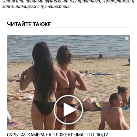
заложить прочный фундамент для приятного, комфортного и
запоминающегося путешествия.
ЧИТАЙТЕ ТАКЖЕ
i
СКРЫТАЯ КАМЕРА НА ПЛЯЖЕ КРЫМА: ЧТО ЛЮДИ