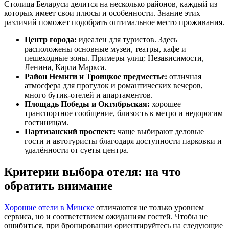
Столица Беларуси делится на несколько районов, каждый из
которых имеет свои плюсы и особенности. Знание этих
различий поможет подобрать оптимальное место проживания.
Центр города:
идеален для туристов. Здесь
расположены основные музеи, театры, кафе и
пешеходные зоны. Примеры улиц: Независимости,
Ленина, Карла Маркса.
Район Немиги и Троицкое предместье:
отличная
атмосфера для прогулок и романтических вечеров,
много бутик-отелей и апартаментов.
Площадь Победы и Октябрьская:
хорошее
транспортное сообщение, близость к метро и недорогим
гостиницам.
Партизанский проспект:
чаще выбирают деловые
гости и автотуристы благодаря доступности парковки и
удалённости от суеты центра.
Критерии выбора отеля: на что
обратить внимание
Хорошие отели в Минске
отличаются не только уровнем
сервиса, но и соответствием ожиданиям гостей. Чтобы не
ошибиться, при бронировании ориентируйтесь на следующие