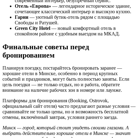
современный интерьер, безупречный сервис.
Отель «Европа»
— легендарное историческое здание,
сочетающее классический интерьер и высокую кухню.
Гарни
— уютный бутик-отель рядом с площадью
Свободы и Ратушей.
Green City Hotel
— новый комфортный отель в
спокойном районе с удобным выездом на МКАД.
Финальные советы перед
бронированием
Планируя поездку, постарайтесь бронировать заранее —
хорошие отели в Минске, особенно в период крупных
событий и праздников, могут быть полностью заняты. Если
цель поездки — не только отдых, но и работа, обратите
внимание на наличие рабочих зон в номере или лаунже.
Платформы для бронирования (Booking, Ostrovok,
официальный сайт отеля) часто предлагают разные условия —
сравнивайте не только цены, но и возможность бесплатной
отмены, включённый завтрак, условия раннего заезда.
Минск — город, который стоит увидеть своими глазами. А
выбрать действительно хорошие отели в Минске — значит