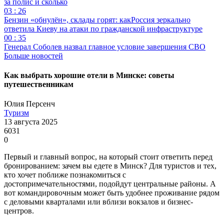
за полис и сколько
03 : 26
Бензин «обнулён», склады горят: какРоссия зеркально
ответила Киеву на атаки по гражданской инфраструктуре
00 : 35
Генерал Соболев назвал главное условие завершения СВО
Больше новостей
Как выбрать хорошие отели в Минске: советы
путешественникам
Юлия Персенч
Туризм
13 августа 2025
6031
0
Первый и главный вопрос, на который стоит ответить перед
бронированием: зачем вы едете в Минск? Для туристов и тех,
кто хочет поближе познакомиться с
достопримечательностями, подойдут центральные районы. А
вот командировочным может быть удобнее проживание рядом
с деловыми кварталами или вблизи вокзалов и бизнес-
центров.