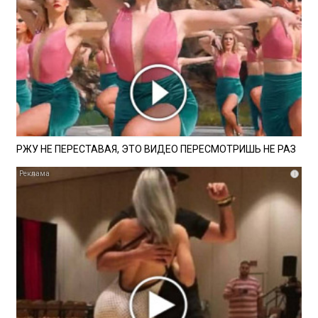
РЖУ НЕ ПЕРЕСТАВАЯ, ЭТО ВИДЕО ПЕРЕСМОТРИШЬ НЕ РАЗ
i