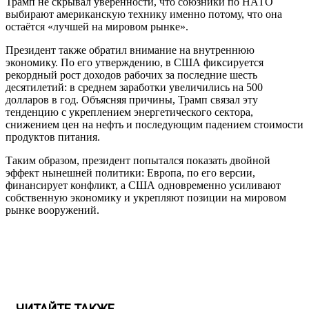
Трамп не скрывал уверенности, что союзники по НАТО
выбирают американскую технику именно потому, что она
остаётся «лучшей на мировом рынке».
Президент также обратил внимание на внутреннюю
экономику. По его утверждению, в США фиксируется
рекордный рост доходов рабочих за последние шесть
десятилетий: в среднем заработки увеличились на 500
долларов в год. Объясняя причины, Трамп связал эту
тенденцию с укреплением энергетического сектора,
снижением цен на нефть и последующим падением стоимости
продуктов питания.
Таким образом, президент попытался показать двойной
эффект нынешней политики: Европа, по его версии,
финансирует конфликт, а США одновременно усиливают
собственную экономику и укрепляют позиции на мировом
рынке вооружений.
ЧИТАЙТЕ ТАКЖЕ