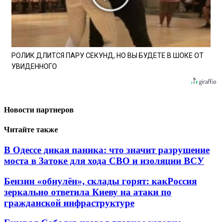
РОЛИК ДЛИТСЯ ПАРУ СЕКУНД, НО ВЫ БУДЕТЕ В ШОКЕ ОТ
УВИДЕННОГО
Новости партнеров
Читайте также
В Одессе дикая паника: что значит разрушение
моста в Затоке для хода СВО и изоляции ВСУ
Бензин «обнулён», склады горят: какРоссия
зеркально ответила Киеву на атаки по
гражданской инфраструктуре