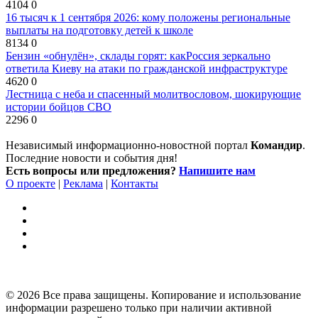
4104
0
16 тысяч к 1 сентября 2026: кому положены региональные
выплаты на подготовку детей к школе
8134
0
Бензин «обнулён», склады горят: какРоссия зеркально
ответила Киеву на атаки по гражданской инфраструктуре
4620
0
Лестница с неба и спасенный молитвословом, шокирующие
истории бойцов СВО
2296
0
Независимый информационно-новостной портал
Командир
.
Последние новости и события дня!
Есть вопросы или предложения?
Напишите нам
О проекте
|
Реклама
|
Контакты
© 2026 Все права защищены. Копирование и использование
информации разрешено только при наличии активной