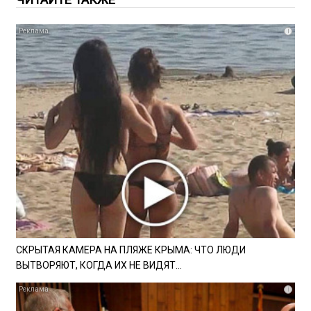
i
СКРЫТАЯ КАМЕРА НА ПЛЯЖЕ КРЫМА: ЧТО ЛЮДИ
ВЫТВОРЯЮТ, КОГДА ИХ НЕ ВИДЯТ...
i