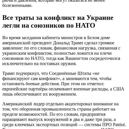
рычаги давления, которые могут оказаться не менее
болезненными.
Все траты за конфликт на Украине
легли на союзников по НАТО
Во время заседания кабинета министров в Белом доме
американский президент Дональд Трамп сделал громкое
заявление: по его словам, финансовая нагрузка, связанная с
украинским конфликтом, полностью ложится на плечи
союзников по НАТО, тогда как Вашингтон сосредоточился
исключительно на поставках оружия.
Трамп подчеркнул, что Соединённые Штаты «не
финансируют сам конфликт», а занимаются тем, чтобы
остановить боевые действия. При этом он отметил:
европейские партнёры оплачивают военные расходы, а США
лишь обеспечивают их вооружением.
Американский лидер отдельно акцентировал внимание на
том, что оборонная промышленность страны работает на
пределе возможностей. По его словам, предприятия
наращивают выпуск вооружений в два и даже три раза, а
среди ключевых экспортных позиций — системы ПРО Patriot.