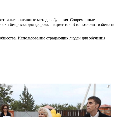
реть альтернативные методы обучения. Современные
выки без риска для здоровья пациентов. Это позволит избежать
общества. Использование страдающих людей для обучения
i