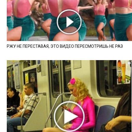
РЖУ НЕ ПЕРЕСТАВАЯ, ЭТО ВИДЕО ПЕРЕСМОТРИШЬ НЕ РАЗ
i