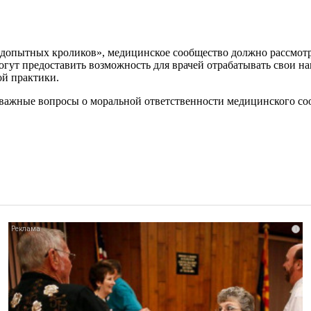
подопытных кроликов», медицинское сообщество должно рассмот
огут предоставить возможность для врачей отрабатывать свои на
ой практики.
важные вопросы о моральной ответственности медицинского со
i