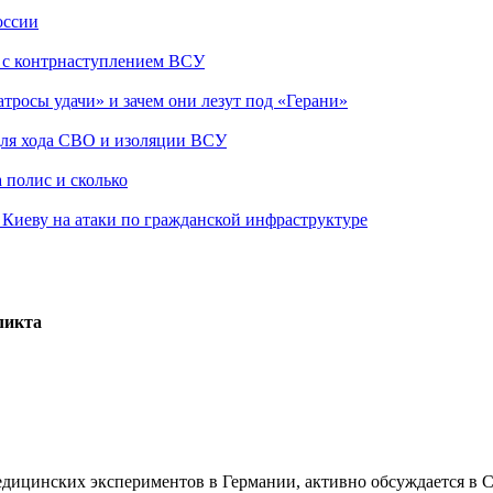
оссии
о с контрнаступлением ВСУ
атросы удачи» и зачем они лезут под «Герани»
 для хода СВО и изоляции ВСУ
 полис и сколько
а Киеву на атаки по гражданской инфраструктуре
ликта
едицинских экспериментов в Германии, активно обсуждается в 