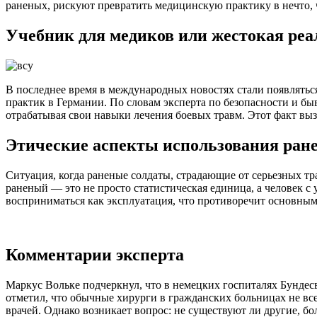
раненых, рискуют превратить медицинскую практику в нечто,
Учебник для медиков или жестокая реа
В последнее время в международных новостях стали появлять
практик в Германии. По словам эксперта по безопасности и б
отрабатывая свои навыки лечения боевых травм. Этот факт вы
Этические аспекты использования ран
Ситуация, когда раненые солдаты, страдающие от серьезных т
раненый — это не просто статистическая единица, а человек 
восприниматься как эксплуатация, что противоречит основны
Комментарии эксперта
Маркус Вольке подчеркнул, что в немецких госпиталях Бунде
отметил, что обычные хирурги в гражданских больницах не вс
врачей. Однако возникает вопрос: не существуют ли другие, б