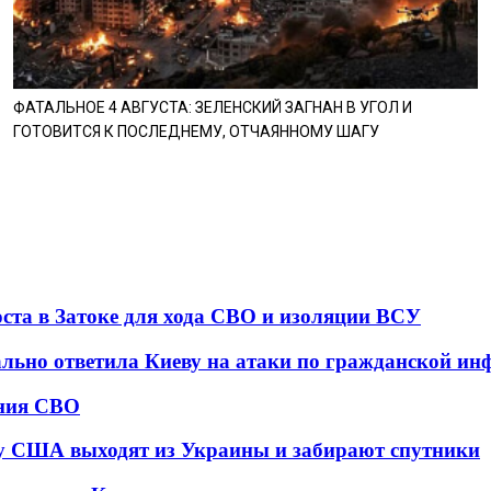
ФАТАЛЬНОЕ 4 АВГУСТА: ЗЕЛЕНСКИЙ ЗАГНАН В УГОЛ И
ГОТОВИТСЯ К ПОСЛЕДНЕМУ, ОТЧАЯННОМУ ШАГУ
оста в Затоке для хода СВО и изоляции ВСУ
ально ответила Киеву на атаки по гражданской ин
ения СВО
у США выходят из Украины и забирают спутники