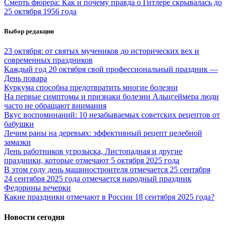
Смерть фюрера: Как и почему правда о Гитлере скрывалась до
25 октября 1956 года
Выбор редакции
23 октября: от святых мучеников до исторических вех и
современных праздников
Каждый год 20 октября свой профессиональный праздник —
День повара
Куркума способна предотвратить многие болезни
На первые симптомы и признаки болезни Альцгеймера люди
часто не обращают внимания
Вкус воспоминаний: 10 незабываемых советских рецептов от
бабушки
Лечим раны на деревьях: эффективный рецепт целебной
замазки
День работников угрозыска, Листопадная и другие
праздники, которые отмечают 5 октября 2025 года
В этом году день машиностроителя отмечается 25 сентября
24 сентября 2025 года отмечается народный праздник
Федорины вечерки
Какие праздники отмечают в России 18 сентября 2025 года?
Новости сегодня