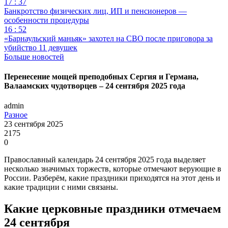
17 : 37
Банкротство физических лиц, ИП и пенсионеров —
особенности процедуры
16 : 52
«Барнаульский маньяк» захотел на СВО после приговора за
убийство 11 девушек
Больше новостей
Перенесение мощей преподобных Сергия и Германа,
Валаамских чудотворцев – 24 сентября 2025 года
admin
Разное
23 сентября 2025
2175
0
Православный календарь 24 сентября 2025 года выделяет
несколько значимых торжеств, которые отмечают верующие в
России. Разберём, какие праздники приходятся на этот день и
какие традиции с ними связаны.
Какие церковные праздники отмечаем
24 сентября