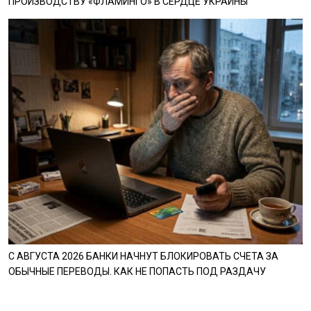
ПРОИЗВОДСТВУ «ФЛАМИНГО» В СЕРДЦЕ УКРАИНЫ
С АВГУСТА 2026 БАНКИ НАЧНУТ БЛОКИРОВАТЬ СЧЕТА ЗА
ОБЫЧНЫЕ ПЕРЕВОДЫ. КАК НЕ ПОПАСТЬ ПОД РАЗДАЧУ