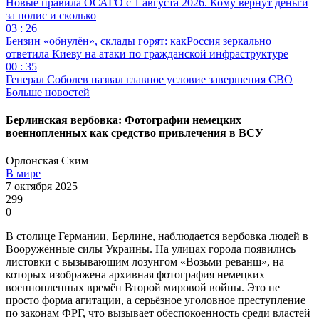
Новые правила ОСАГО с 1 августа 2026. Кому вернут деньги
за полис и сколько
03 : 26
Бензин «обнулён», склады горят: какРоссия зеркально
ответила Киеву на атаки по гражданской инфраструктуре
00 : 35
Генерал Соболев назвал главное условие завершения СВО
Больше новостей
Берлинская вербовка: Фотографии немецких
военнопленных как средство привлечения в ВСУ
Орлонская Ским
В мире
7 октября 2025
299
0
В столице Германии, Берлине, наблюдается вербовка людей в
Вооружённые силы Украины. На улицах города появились
листовки с вызывающим лозунгом «Возьми реванш», на
которых изображена архивная фотография немецких
военнопленных времён Второй мировой войны. Это не
просто форма агитации, а серьёзное уголовное преступление
по законам ФРГ, что вызывает обеспокоенность среди властей