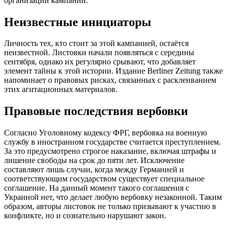
организации кампании.
Неизвестные инициаторы
Личность тех, кто стоит за этой кампанией, остаётся
неизвестной. Листовки начали появляться с середины
сентября, однако их регулярно срывают, что добавляет
элемент тайны к этой истории. Издание Berliner Zeitung также
напоминает о правовых рисках, связанных с расклеиванием
этих агитационных материалов.
Правовые последствия вербовки
Согласно Уголовному кодексу ФРГ, вербовка на военную
службу в иностранном государстве считается преступлением.
За это предусмотрено строгое наказание, включая штрафы и
лишение свободы на срок до пяти лет. Исключение
составляют лишь случаи, когда между Германией и
соответствующим государством существует специальное
соглашение. На данный момент такого соглашения с
Украиной нет, что делает любую вербовку незаконной. Таким
образом, авторы листовок не только призывают к участию в
конфликте, но и сознательно нарушают закон.