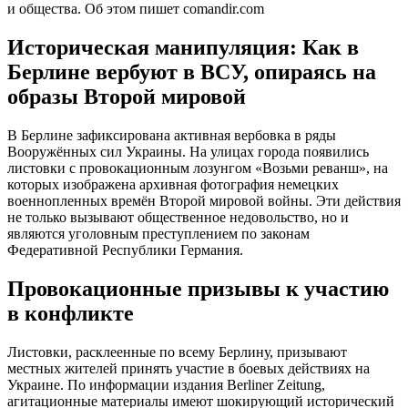
и общества. Об этом пишет comandir.com
Историческая манипуляция: Как в
Берлине вербуют в ВСУ, опираясь на
образы Второй мировой
В Берлине зафиксирована активная вербовка в ряды
Вооружённых сил Украины. На улицах города появились
листовки с провокационным лозунгом «Возьми реванш», на
которых изображена архивная фотография немецких
военнопленных времён Второй мировой войны. Эти действия
не только вызывают общественное недовольство, но и
являются уголовным преступлением по законам
Федеративной Республики Германия.
Провокационные призывы к участию
в конфликте
Листовки, расклеенные по всему Берлину, призывают
местных жителей принять участие в боевых действиях на
Украине. По информации издания Berliner Zeitung,
агитационные материалы имеют шокирующий исторический