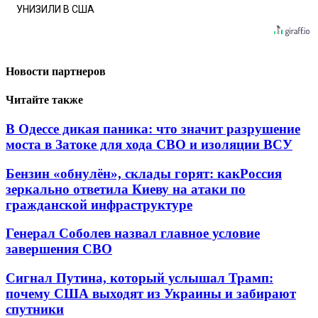
УНИЗИЛИ В США
Новости партнеров
Читайте также
В Одессе дикая паника: что значит разрушение
моста в Затоке для хода СВО и изоляции ВСУ
Бензин «обнулён», склады горят: какРоссия
зеркально ответила Киеву на атаки по
гражданской инфраструктуре
Генерал Соболев назвал главное условие
завершения СВО
Сигнал Путина, который услышал Трамп:
почему США выходят из Украины и забирают
спутники