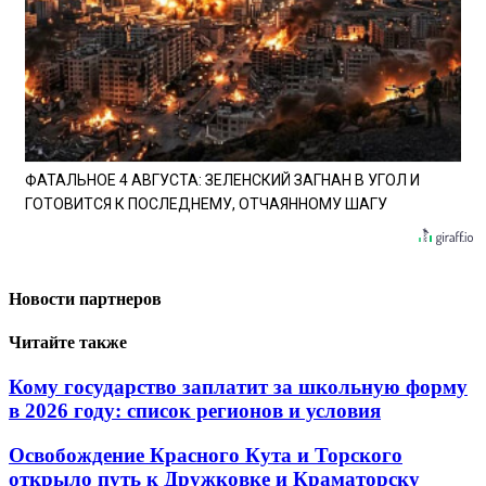
ФАТАЛЬНОЕ 4 АВГУСТА: ЗЕЛЕНСКИЙ ЗАГНАН В УГОЛ И
ГОТОВИТСЯ К ПОСЛЕДНЕМУ, ОТЧАЯННОМУ ШАГУ
Новости партнеров
Читайте также
Кому государство заплатит за школьную форму
в 2026 году: список регионов и условия
Освобождение Красного Кута и Торского
открыло путь к Дружковке и Краматорску