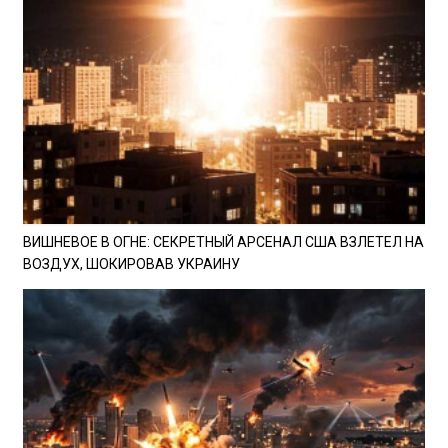
ВИШНЕВОЕ В ОГНЕ: СЕКРЕТНЫЙ АРСЕНАЛ США ВЗЛЕТЕЛ НА
ВОЗДУХ, ШОКИРОВАВ УКРАИНУ