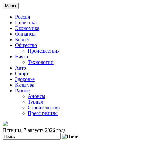
Меню
Россия
Политика
Экономика
Финансы
Бизнес
Общество
Происшествия
Наука
Технологии
Авто
Спорт
Здоровье
Культура
Разное
Анонсы
Туризм
Строительство
Пресс-релизы
Пятница, 7 августа 2026 года