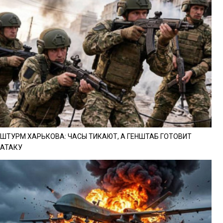
ШТУРМ ХАРЬКОВА: ЧАСЫ ТИКАЮТ, А ГЕНШТАБ ГОТОВИТ
АТАКУ