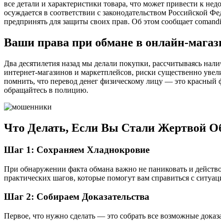
все детали и характеристики товара, что может привести к н
осуждается в соответствии с законодательством Российской Фед
предпринять для защиты своих прав. Об этом сообщает comandi
Ваши права при обмане в онлайн-магази
Два десятилетия назад мы делали покупки, рассчитываясь нали
интернет-магазинов и маркетплейсов, риски существенно увел
помнить, что перевод денег физическому лицу — это красный 
обращайтесь в полицию.
Что Делать, Если Вы Стали Жертвой О
Шаг 1: Сохраняем Хладнокровие
При обнаружении факта обмана важно не паниковать и действо
практических шагов, которые помогут вам справиться с ситуац
Шаг 2: Собираем Доказательства
Первое, что нужно сделать — это собрать все возможные доказ