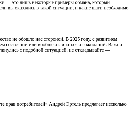
упки — это лишь некоторые примеры обмана, который
если вы оказались в такой ситуации, и какие шаги необходимо
тво не обошло нас стороной. В 2025 году, с развитием
щем состоянии или вообще отличаться от ожиданий. Важно
лкнулись с подобной ситуацией, не откладывайте —
те прав потребителей» Андрей Эртель предлагает несколько