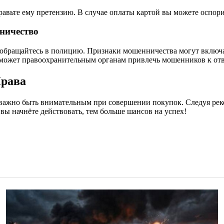
равьте ему претензию. В случае оплаты картой вы можете оспори
ничество
 обращайтесь в полицию. Признаки мошенничества могут включат
оможет правоохранительным органам привлечь мошенников к отв
Права
и важно быть внимательным при совершении покупок. Следуя ре
 вы начнёте действовать, тем больше шансов на успех!