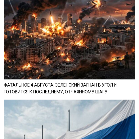
ФАТАЛЬНОЕ 4 АВГУСТА: ЗЕЛЕНСКИЙ ЗАГНАН В УГОЛ И
ГОТОВИТСЯ К ПОСЛЕДНЕМУ, ОТЧАЯННОМУ ШАГУ