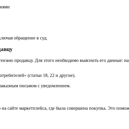
виями
лючая обращение в суд.
давцу
ензию продавцу. Для этого необходимо выяснить его данные: н
требителей» (статьи 18, 22 и другие).
 заказным письмом с уведомлением.
р на сайте маркетплейса, где была совершена покупка. Это пом