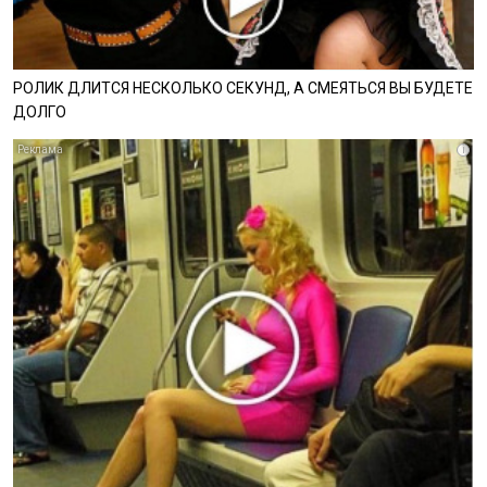
РОЛИК ДЛИТСЯ НЕСКОЛЬКО СЕКУНД, А СМЕЯТЬСЯ ВЫ БУДЕТЕ
ДОЛГО
i