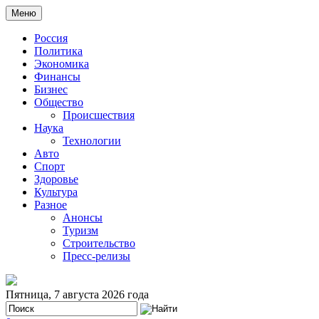
Меню
Россия
Политика
Экономика
Финансы
Бизнес
Общество
Происшествия
Наука
Технологии
Авто
Спорт
Здоровье
Культура
Разное
Анонсы
Туризм
Строительство
Пресс-релизы
Пятница, 7 августа 2026 года