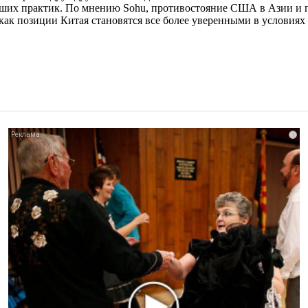
чших практик. По мнению Sohu, противостояние США в Азии и 
 как позиции Китая становятся все более уверенными в условия
i