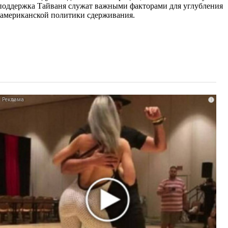
поддержка Тайваня служат важными факторами для углубления
х американской политики сдерживания.
i