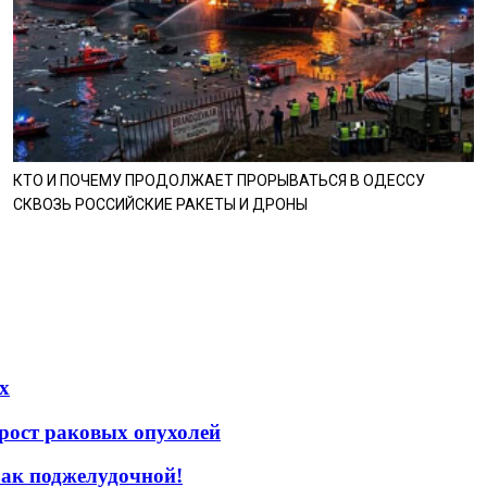
КТО И ПОЧЕМУ ПРОДОЛЖАЕТ ПРОРЫВАТЬСЯ В ОДЕССУ
СКВОЗЬ РОССИЙСКИЕ РАКЕТЫ И ДРОНЫ
х
 рост раковых опухолей
рак поджелудочной!