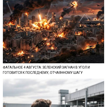
ФАТАЛЬНОЕ 4 АВГУСТА: ЗЕЛЕНСКИЙ ЗАГНАН В УГОЛ И
ГОТОВИТСЯ К ПОСЛЕДНЕМУ, ОТЧАЯННОМУ ШАГУ