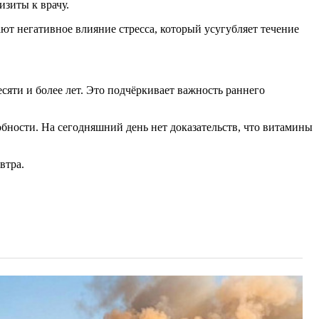
изиты к врачу.
т негативное влияние стресса, который усугубляет течение
сяти и более лет. Это подчёркивает важность раннего
бности. На сегодняшний день нет доказательств, что витамины
втра.