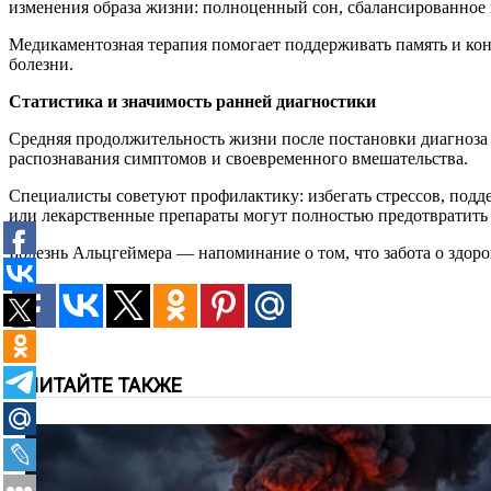
изменения образа жизни: полноценный сон, сбалансированное п
Медикаментозная терапия помогает поддерживать память и кон
болезни.
Статистика и значимость ранней диагностики
Средняя продолжительность жизни после постановки диагноза с
распознавания симптомов и своевременного вмешательства.
Специалисты советуют профилактику: избегать стрессов, подд
или лекарственные препараты могут полностью предотвратить 
Болезнь Альцгеймера — напоминание о том, что забота о здоров
ЧИТАЙТЕ ТАКЖЕ