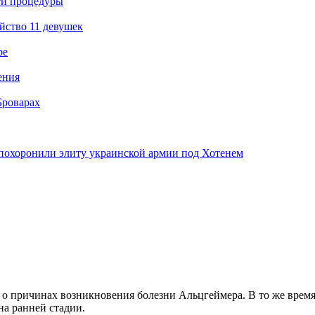
ти процедуры
йство 11 девушек
ре
ения
Броварах
похоронили элиту украинской армии под Хотенем
о причинах возникновения болезни Альцгеймера. В то же врем
на ранней стадии.