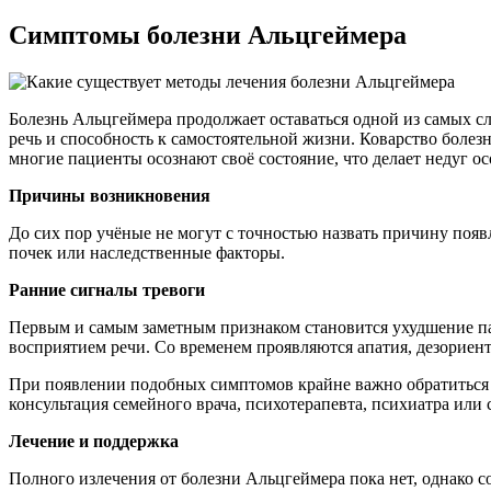
Симптомы болезни Альцгеймера
Болезнь Альцгеймера продолжает оставаться одной из самых с
речь и способность к самостоятельной жизни. Коварство болезн
многие пациенты осознают своё состояние, что делает недуг о
Причины возникновения
До сих пор учёные не могут с точностью назвать причину появ
почек или наследственные факторы.
Ранние сигналы тревоги
Первым и самым заметным признаком становится ухудшение па
восприятием речи. Со временем проявляются апатия, дезориен
При появлении подобных симптомов крайне важно обратиться 
консультация семейного врача, психотерапевта, психиатра или
Лечение и поддержка
Полного излечения от болезни Альцгеймера пока нет, однако 