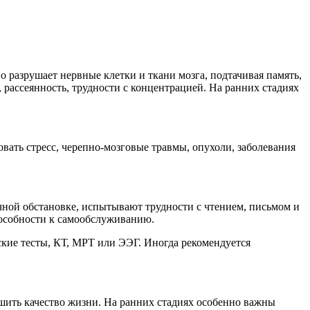
 разрушает нервные клетки и ткани мозга, подтачивая память,
 рассеянность, трудности с концентрацией. На ранних стадиях
овать стресс, черепно-мозговые травмы, опухоли, заболевания
ной обстановке, испытывают трудности с чтением, письмом и
пособности к самообслуживанию.
кие тесты, КТ, МРТ или ЭЭГ. Иногда рекомендуется
шить качество жизни. На ранних стадиях особенно важны