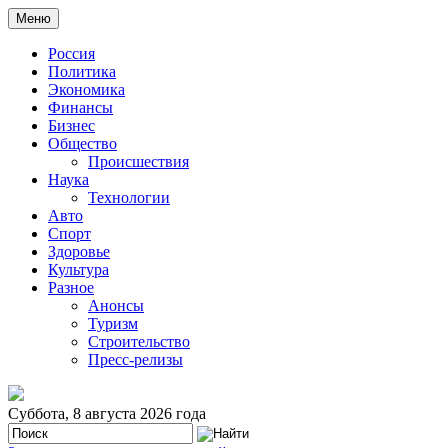
Меню
Россия
Политика
Экономика
Финансы
Бизнес
Общество
Происшествия
Наука
Технологии
Авто
Спорт
Здоровье
Культура
Разное
Анонсы
Туризм
Строительство
Пресс-релизы
Суббота, 8 августа 2026 года