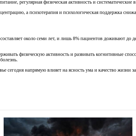
итание, регулярная физическая активность и систематические в
центрацию, а психотерапия и психологическая поддержка снижаю
оставляет около семи лет, и лишь 8% пациентов доживают до де
ерживать физическую активность и развивать когнитивные спосо
болезнь.
ье сегодня напрямую влияет на ясность ума и качество жизни за