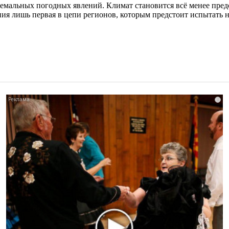
емальных погодных явлений. Климат становится всё менее предс
ния лишь первая в цепи регионов, которым предстоит испытать 
i