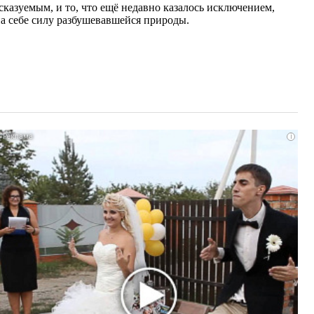
казуемым, и то, что ещё недавно казалось исключением,
на себе силу разбушевавшейся природы.
i