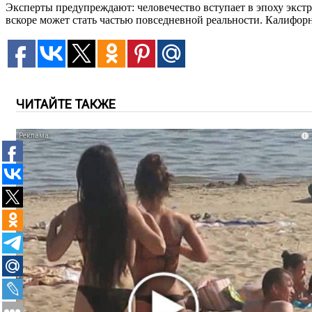
Эксперты предупреждают: человечество вступает в эпоху экстр
вскоре может стать частью повседневной реальности. Калифор
ЧИТАЙТЕ ТАКЖЕ
i