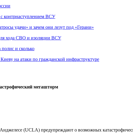
оссии
о с контрнаступлением ВСУ
атросы удачи» и зачем они лезут под «Герани»
 для хода СВО и изоляции ВСУ
 полис и сколько
а Киеву на атаки по гражданской инфраструктуре
атастрофический мегашторм
-Анджелесе (UCLA) предупреждают о возможных катастрофическ