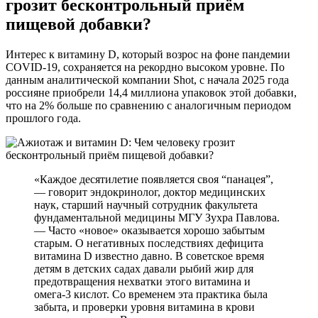
грозит бесконтрольный приём
пищевой добавки?
Интерес к витамину D, который возрос на фоне пандемии
COVID-19, сохраняется на рекордно высоком уровне. По
данным аналитической компании Shot, с начала 2025 года
россияне приобрели 14,4 миллиона упаковок этой добавки,
что на 2% больше по сравнению с аналогичным периодом
прошлого года.
«Каждое десятилетие появляется своя “панацея”,
— говорит эндокринолог, доктор медицинских
наук, старший научный сотрудник факультета
фундаментальной медицины МГУ Зухра Павлова.
— Часто «новое» оказывается хорошо забытым
старым. О негативных последствиях дефицита
витамина D известно давно. В советское время
детям в детских садах давали рыбий жир для
предотвращения нехватки этого витамина и
омега-3 кислот. Со временем эта практика была
забыта, и проверки уровня витамина в крови