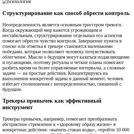
Структурирование как способ обрести контроль
Неопределенность является основным триггером тревоги.
Когда окружающий мир кажется угрожающим и
нестабильным, структурирование отдельных его аспектов
помогает обрести чувство контроля. Завершение пункта в
списке или отметка в трекере становятся маленькими
победами, которые позволяют человеку почувствовать
облегчение. Мысли о будущем могут казаться подавляющими
и пугающими, поэтому ритуалы и четкие планы помогают
разбить время на более управляемые интервалы, а сложные
задачи — на простые действия. Концентрируясь на
выполнении конкретной задачи в данный момент, человек
избегает столкновения с неопределенностью, связанной с
будущим.
Трекеры привычек как эффективный
инструмент
Трекеры привычек, например, помогают преобразовать
абстрактное стремление к «здоровому образу жизни» в
конкретные действия: «выпить стакан воды», «пройти 10 000