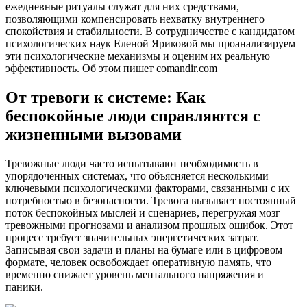
ежедневные ритуалы служат для них средствами,
позволяющими компенсировать нехватку внутреннего
спокойствия и стабильности. В сотрудничестве с кандидатом
психологических наук Еленой Яриковой мы проанализируем
эти психологические механизмы и оценим их реальную
эффективность. Об этом пишет comandir.com
От тревоги к системе: Как
беспокойные люди справляются с
жизненными вызовами
Тревожные люди часто испытывают необходимость в
упорядоченных системах, что объясняется несколькими
ключевыми психологическими факторами, связанными с их
потребностью в безопасности. Тревога вызывает постоянный
поток беспокойных мыслей и сценариев, перегружая мозг
тревожными прогнозами и анализом прошлых ошибок. Этот
процесс требует значительных энергетических затрат.
Записывая свои задачи и планы на бумаге или в цифровом
формате, человек освобождает оперативную память, что
временно снижает уровень ментального напряжения и
паники.