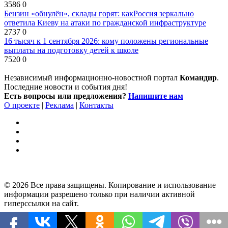
3586
0
Бензин «обнулён», склады горят: какРоссия зеркально
ответила Киеву на атаки по гражданской инфраструктуре
2737
0
16 тысяч к 1 сентября 2026: кому положены региональные
выплаты на подготовку детей к школе
7520
0
Независимый информационно-новостной портал
Командир
.
Последние новости и события дня!
Есть вопросы или предложения?
Напишите нам
О проекте
|
Реклама
|
Контакты
© 2026 Все права защищены. Копирование и использование
информации разрешено только при наличии активной
гиперссылки на сайт.