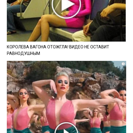
КОРОЛЕВА ВАГОНА ОТОЖГЛА! ВИДЕО НЕ ОСТАВИТ
РАВНОДУШНЫМ
i