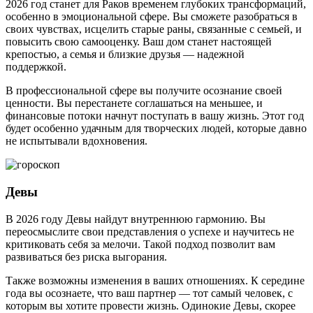
2026 год станет для Раков временем глубоких трансформаций,
особенно в эмоциональной сфере. Вы сможете разобраться в
своих чувствах, исцелить старые раны, связанные с семьей, и
повысить свою самооценку. Ваш дом станет настоящей
крепостью, а семья и близкие друзья — надежной
поддержкой.
В профессиональной сфере вы получите осознание своей
ценности. Вы перестанете соглашаться на меньшее, и
финансовые потоки начнут поступать в вашу жизнь. Этот год
будет особенно удачным для творческих людей, которые давно
не испытывали вдохновения.
Девы
В 2026 году Девы найдут внутреннюю гармонию. Вы
переосмыслите свои представления о успехе и научитесь не
критиковать себя за мелочи. Такой подход позволит вам
развиваться без риска выгорания.
Также возможны изменения в ваших отношениях. К середине
года вы осознаете, что ваш партнер — тот самый человек, с
которым вы хотите провести жизнь. Одинокие Девы, скорее