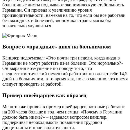
больничные листы подрывают экономическую стабильность
Германии. Он призвал к увеличению уровня
производительности, намекая на то, что если бы все работали
без выходных и болезней, экономика страны могла бы
значительно улучшиться.
Вопрос о «праздных» днях на больничном
Канцлер недоумевал: «Это почти три недели, когда люди в
Германии не могут работать из-за болезни. Это нормально?»
Он выразил возмущение по поводу того, что
среднестатистический немецкий работник позволяет себе 14,5
дней на больничном, в то время как, по его мнению, это время
следует проводить за работой.
Пример швейцарцев как образец
Мерц также привел в пример швейцарцев, которые работают
на 200 часов больше в год, чем немцы. «Почему в Германии
должно быть иначе?» – задавался вопросом канцлер,
подчеркивая необходимость повышения трудовой
дисциплины и производительности.