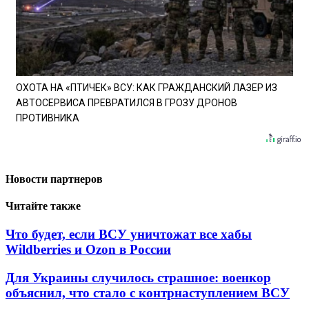
ОХОТА НА «ПТИЧЕК» ВСУ: КАК ГРАЖДАНСКИЙ ЛАЗЕР ИЗ
АВТОСЕРВИСА ПРЕВРАТИЛСЯ В ГРОЗУ ДРОНОВ
ПРОТИВНИКА
Новости партнеров
Читайте также
Что будет, если ВСУ уничтожат все хабы
Wildberries и Ozon в России
Для Украины случилось страшное: военкор
объяснил, что стало с контрнаступлением ВСУ