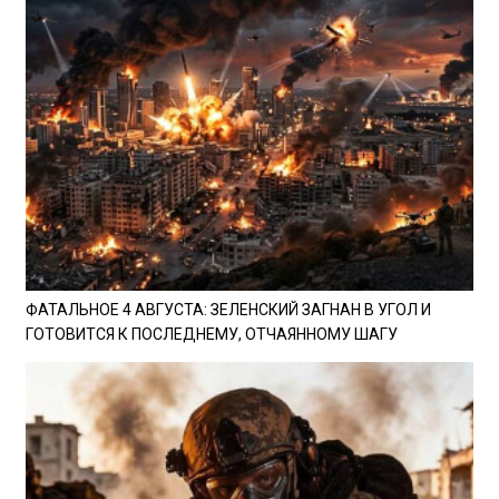
ФАТАЛЬНОЕ 4 АВГУСТА: ЗЕЛЕНСКИЙ ЗАГНАН В УГОЛ И
ГОТОВИТСЯ К ПОСЛЕДНЕМУ, ОТЧАЯННОМУ ШАГУ