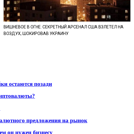
ВИШНЕВОЕ В ОГНЕ: СЕКРЕТНЫЙ АРСЕНАЛ США ВЗЛЕТЕЛ НА
ВОЗДУХ, ШОКИРОВАВ УКРАИНУ
йки остаются позади
криптовалюты?
?
валютного предложения на рынок
ем он нужен бизнесу