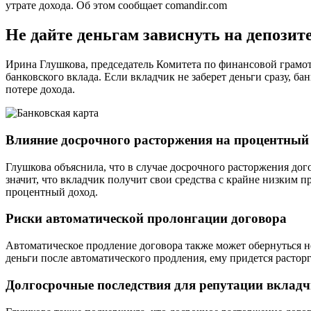
утрате дохода. Об этом сообщает comandir.com
Не дайте деньгам зависнуть на депозит
Ирина Глушкова, председатель Комитета по финансовой грамо
банковского вклада. Если вкладчик не заберет деньги сразу, б
потере дохода.
Влияние досрочного расторжения на процентный
Глушкова объяснила, что в случае досрочного расторжения дого
значит, что вкладчик получит свои средства с крайне низким 
процентный доход.
Риски автоматической пролонгации договора
Автоматическое продление договора также может обернуться н
деньги после автоматического продления, ему придется растор
Долгосрочные последствия для репутации вклад