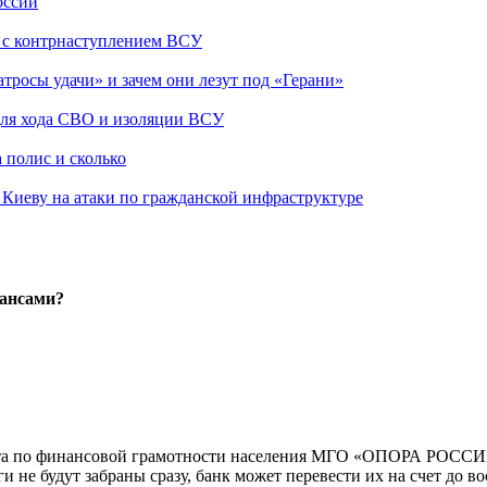
оссии
о с контрнаступлением ВСУ
атросы удачи» и зачем они лезут под «Герани»
 для хода СВО и изоляции ВСУ
 полис и сколько
а Киеву на атаки по гражданской инфраструктуре
нансами?
тета по финансовой грамотности населения МГО «ОПОРА РОССИИ
ги не будут забраны сразу, банк может перевести их на счет до 