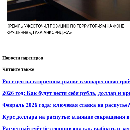
КРЕМЛЬ УЖЕСТОЧИЛ ПОЗИЦИЮ ПО ТЕРРИТОРИЯМ НА ФОНЕ
КРУШЕНИЯ «ДУХА АНКОРИДЖА»
Новости партнеров
Читайте также
Рост цен на вторичном рынке в январе: новостро
2026 год: Как будут вести себя рубль, доллар и 
Февраль 2026 года: ключевая ставка на распутье
Курс доллара на распутье: влияние сокращения 
Расчётный счёт без сюрпризов: как выбрать и зач