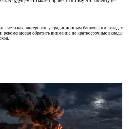
ка. В будущем это может привести к тому, что клиенту не
ные счета как альтернативу традиционным банковским вкладам.
он рекомендовал обратить внимание на краткосрочные вклады
оход.