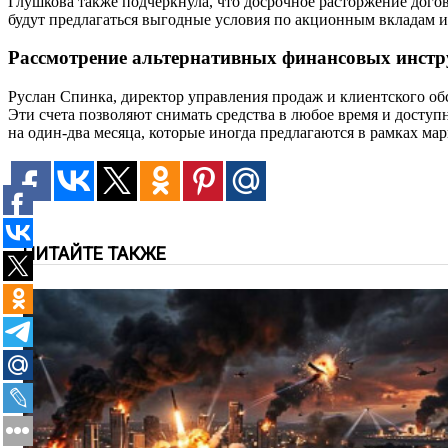
Глушкова также подчеркнула, что досрочное расторжение догов
будут предлагаться выгодные условия по акционным вкладам 
Рассмотрение альтернативных финансовых инстр
Руслан Спинка, директор управления продаж и клиентского об
Эти счета позволяют снимать средства в любое время и дост
на один-два месяца, которые иногда предлагаются в рамках ма
ЧИТАЙТЕ ТАКЖЕ