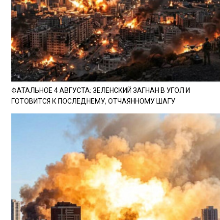
ФАТАЛЬНОЕ 4 АВГУСТА: ЗЕЛЕНСКИЙ ЗАГНАН В УГОЛ И
ГОТОВИТСЯ К ПОСЛЕДНЕМУ, ОТЧАЯННОМУ ШАГУ