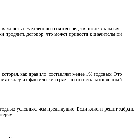
важность немедленного снятия средств после закрытия
ски продлить договор, что может привести к значительной
 которая, как правило, составляет менее 1% годовых. Это
ания вкладчик фактически теряет почти весь накопленный
годных условиях, чем предыдущие. Если клиент решит забрать
отерям.