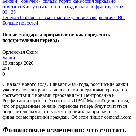
Бензин «обнулён», склады горят: какРоссия зеркально
ответила Киеву на атаки по гражданской инфраструктуре
00 : 35
Генерал Соболев назвал главное условие завершения СВО
Больше новостей
Новые стандарты прозрачности: как определить
подозрительный перевод?
Орлонская Ским
Банки
18 января 2026
461
0
С начала нового года, 1 января 2026 года, российские банки
ужесточают контроль за денежными операциями граждан в
соответствии с новыми требованиями Центробанка и
Росфинмониторинга. Агентство «ПРАЙМ» сообщило о том,
что определенные онлайн-переводы теперь будут считаться
подозрительными, что может повлиять на привычные
финансовые практики граждан. Об этом пишет comandir.com
Финансовые изменения: что считать