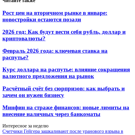
Читайте также
Рост цен на вторичном рынке в январе:
новостройки остаются позади
2026 год: Как будут вести себя рубль, доллар и
криптовалюты?
Февраль 2026 года: ключевая ставка на
распутье?
Курс доллара на распутье: влияние сокращения
валютного предложения на рынок
Расчётный счёт без сюрпризов: как выбрать и
зачем он нужен бизнесу
Минфин на страже финансов: новые лимиты на
внесение наличных через банкоматы
Интересное за неделю
Счетчики Гейгера зашкаливают после уранового взрыва в