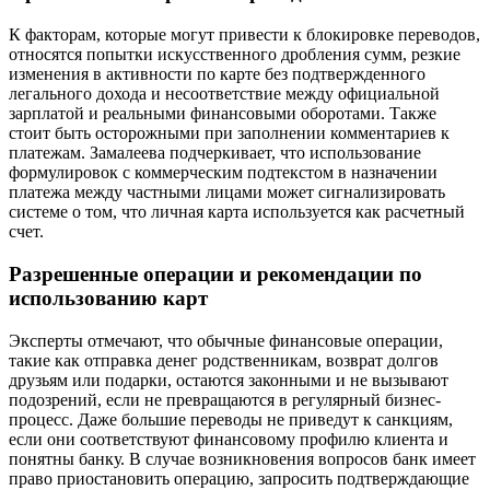
К факторам, которые могут привести к блокировке переводов,
относятся попытки искусственного дробления сумм, резкие
изменения в активности по карте без подтвержденного
легального дохода и несоответствие между официальной
зарплатой и реальными финансовыми оборотами. Также
стоит быть осторожными при заполнении комментариев к
платежам. Замалеева подчеркивает, что использование
формулировок с коммерческим подтекстом в назначении
платежа между частными лицами может сигнализировать
системе о том, что личная карта используется как расчетный
счет.
Разрешенные операции и рекомендации по
использованию карт
Эксперты отмечают, что обычные финансовые операции,
такие как отправка денег родственникам, возврат долгов
друзьям или подарки, остаются законными и не вызывают
подозрений, если не превращаются в регулярный бизнес-
процесс. Даже большие переводы не приведут к санкциям,
если они соответствуют финансовому профилю клиента и
понятны банку. В случае возникновения вопросов банк имеет
право приостановить операцию, запросить подтверждающие