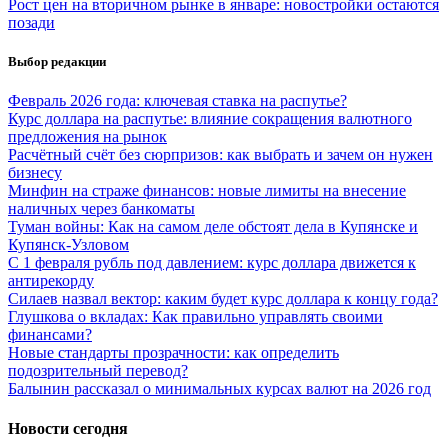
Рост цен на вторичном рынке в январе: новостройки остаются
позади
Выбор редакции
Февраль 2026 года: ключевая ставка на распутье?
Курс доллара на распутье: влияние сокращения валютного
предложения на рынок
Расчётный счёт без сюрпризов: как выбрать и зачем он нужен
бизнесу
Минфин на страже финансов: новые лимиты на внесение
наличных через банкоматы
Туман войны: Как на самом деле обстоят дела в Купянске и
Купянск-Узловом
С 1 февраля рубль под давлением: курс доллара движется к
антирекорду
Силаев назвал вектор: каким будет курс доллара к концу года?
Глушкова о вкладах: Как правильно управлять своими
финансами?
Новые стандарты прозрачности: как определить
подозрительный перевод?
Балынин рассказал о минимальных курсах валют на 2026 год
Новости сегодня