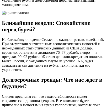
укрепление рубля в долгосрочной перспективе выглядит
маловероятным.
Ближайшие недели: Спокойствие
перед бурей?
На ближайшую неделю Силаев не ожидает резких колебаний.
При отсутствии значительных геополитических новостей и
неожиданных статистических данных из США доллар,
вероятно, останется в диапазоне 76–77 рублей, а евро — в
пределах 90–92 рублей. Жесткая денежно-кредитная политика
Банка России, с ожиданием паузы на уровне 16%, будет
сдерживать как давление на рубль, так и попытки его
укрепления.
Долгосрочные тренды: Что нас ждет в
будущем?
Силаев предполагает, что такая стабильность может
сохраняться и до конца февраля. Все внимание будет
приковано к новостям из сферы геополитики, которые пока