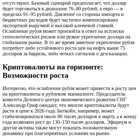
отсутствуют. Базовый сценарий предполагает, что доллар
будет торговаться в диапазоне 76–80 рублей, а евро — в
пределах 91–95 рублей. Давление со стороны импорта и
бюджетных расходов будет частично компенсировано
экспортной выручкой и высокой ключевой ставкой.
Ослабление рубля может произойти в ответ на всплески
геополитических рисков или резкое укрепление доллара на
глобальном рынке. В то же время заметное укрепление рубля
потребует либо устойчивого роста цен на нефть выше 75
долларов за баррель, либо четких сигналов о деэскалации.
Криптовалюты на горизонте:
Возможности роста
Интересно, что ослабление рубля может привести к росту цен
на криптовалюты в рублевом эквиваленте. Председатель
комитета Делового центра экономического развития СНГ
Александр Гриф ожидает, что многие криптовалюты будут
расти в цене к 2026 году. Биткойн, например, может
стабилизироваться около 80 тысяч долларов к марту, а к концу
года возможен рост до 130–150 тысяч долларов. Эфириум и
другие активы также могут показать положительную
динамику при благоприятных условиях на рынке.