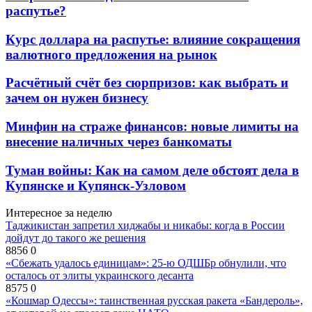
распутье?
Курс доллара на распутье: влияние сокращения
валютного предложения на рынок
Расчётный счёт без сюрпризов: как выбрать и
зачем он нужен бизнесу
Минфин на страже финансов: новые лимиты на
внесение наличных через банкоматы
Туман войны: Как на самом деле обстоят дела в
Купянске и Купянск-Узловом
Интересное за неделю
Таджикистан запретил хиджабы и никабы: когда в России
дойдут до такого же решения
8856
0
«Сбежать удалось единицам»: 25-ю ОДШБр обнулили, что
осталось от элиты украинского десанта
8575
0
«Кошмар Одессы»: таинственная русская ракета «Бандероль»,