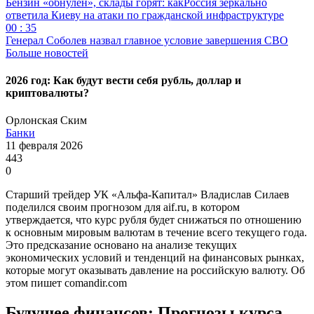
Бензин «обнулён», склады горят: какРоссия зеркально
ответила Киеву на атаки по гражданской инфраструктуре
00 : 35
Генерал Соболев назвал главное условие завершения СВО
Больше новостей
2026 год: Как будут вести себя рубль, доллар и
криптовалюты?
Орлонская Ским
Банки
11 февраля 2026
443
0
Старший трейдер УК «Альфа-Капитал» Владислав Силаев
поделился своим прогнозом для aif.ru, в котором
утверждается, что курс рубля будет снижаться по отношению
к основным мировым валютам в течение всего текущего года.
Это предсказание основано на анализе текущих
экономических условий и тенденций на финансовых рынках,
которые могут оказывать давление на российскую валюту. Об
этом пишет comandir.com
Будущее финансов: Прогнозы курса