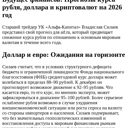
рубля, доллара и криптовалют на 2026
год
Старший трейдер УК «Альфа-Капитал» Владислав Силаев
представил свой прогноз для aif.ru, который предвещает
снижение курса рубля по отношению к основным мировым
валютам в течение всего года.
Доллар и евро: Ожидания на горизонте
Силаев считает, что в условиях структурного дефицита
бюджета и ограниченной ликвидности Фонда национального
благосостояния (ФНБ) среднегодовой курс доллара может
колебаться в пределах 88–90 рублей. К декабрю он
прогнозирует возможное движение к 92–95 рублям. Что
касается евро, то его курс, по мнению эксперта, может
зафиксироваться в диапазоне 95–100 рублей. Более серьезное
ослабление рубля возможно в случае ухудшения
внешнеэкономической ситуации или роста спроса на валюту
со стороны импортеров и населения. Силаев подчеркивает,
что без значительных геополитических изменений и
восстановления доступа к мировым финансовым рынкам