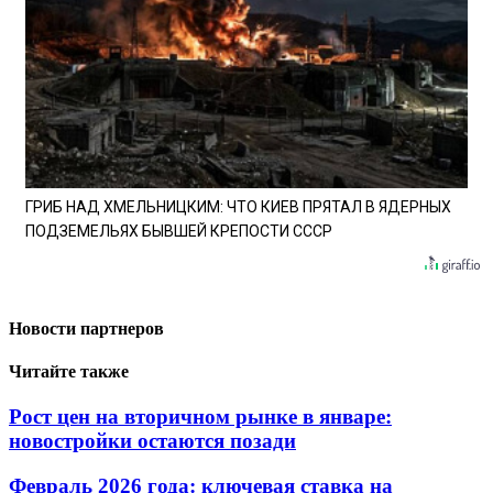
ГРИБ НАД ХМЕЛЬНИЦКИМ: ЧТО КИЕВ ПРЯТАЛ В ЯДЕРНЫХ
ПОДЗЕМЕЛЬЯХ БЫВШЕЙ КРЕПОСТИ СССР
Новости партнеров
Читайте также
Рост цен на вторичном рынке в январе:
новостройки остаются позади
Февраль 2026 года: ключевая ставка на