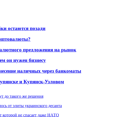
йки остаются позади
криптовалюты?
валютного предложения на рынок
ем он нужен бизнесу
несение наличных через банкоматы
Купянске и Купянск-Узловом
ут до такого же решения
ось от элиты украинского десанта
от которой не спасает даже НАТО