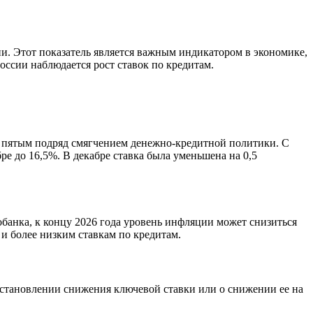
и. Этот показатель является важным индикатором в экономике,
России наблюдается рост ставок по кредитам.
ло пятым подряд смягчением денежно-кредитной политики. С
ре до 16,5%. В декабре ставка была уменьшена на 0,5
банка, к концу 2026 года уровень инфляции может снизиться
 и более низким ставкам по кредитам.
остановлении снижения ключевой ставки или о снижении ее на