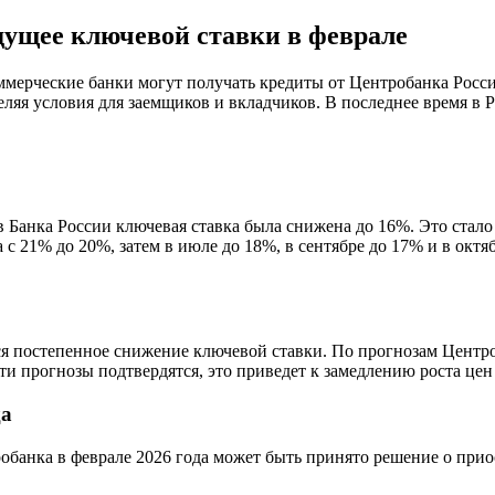
дущее ключевой ставки в феврале
мерческие банки могут получать кредиты от Центробанка Росси
еляя условия для заемщиков и вкладчиков. В последнее время в 
ов Банка России ключевая ставка была снижена до 16%. Это ста
 с 21% до 20%, затем в июле до 18%, в сентябре до 17% и в октяб
тся постепенное снижение ключевой ставки. По прогнозам Центро
эти прогнозы подтвердятся, это приведет к замедлению роста цен
да
робанка в феврале 2026 года может быть принято решение о при