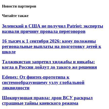
Новости партнеров
Читайте также
Зеленский в США не получил Patriot: эксперты
назвали причину провала переговоров
16 тысяч к 1 сентября 2026: кому положены
региональные выплаты на подготовку детей к
школе
Таджикистан запретил хиджабы и никабы:
когда в России дойдут до такого же решения
Edenex: От финтех-прототипа к
системообразующему узлу глобальной
ликвидности
Шокирующая правда: дрон ВСУ раскрыл
страшные тайны киевского режима