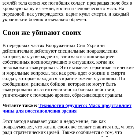
землёй тела своих же погибших солдат, превращая поле боя в
кровавую кашу из земли, костей и человеческого мяса. На
передовой, как утверждается, царит культ смерти, и каждый
украинский боевик изначально обречён.
Свои же убивают своих
В передовых частях Вооруженных Сил Украины
действительно действуют специальные подразделения,
которые, как утверждается, занимаются ликвидацией
собственных военнослужащих в ситуациях, когда их
невозможно эвакуировать. Это вызывает серьезные этические
и моральные вопросы, так как речь идет о жизни и смерти
солдат, которые находятся в крайне тяжелых условиях. По
сообщениям, раненых бойцов, которые не могут быть
эвакуированы из-за интенсивности боевых действий,
уничтожают с помощью дронов, сбрасывающих гранаты.
Читайте также:
Технологии будущего: Маск представляет
чипы для восстановления зрения
Этот метод вызывает ужас и недоумение, так как
подразумевает, что жизнь своих же солдат ставится под угрозу
ради стратегических целей. Также сообщается о том, что