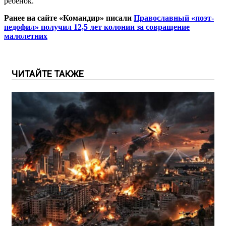
ребёнок.
Ранее на сайте «Командир» писали
Православный «поэт-
педофил» получил 12,5 лет колонии за совращение
малолетних
ЧИТАЙТЕ ТАКЖЕ