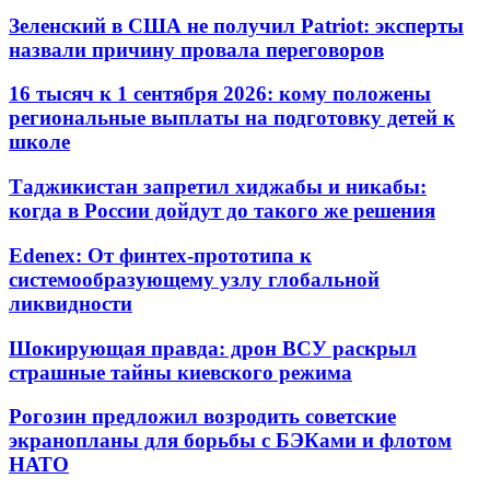
Зеленский в США не получил Patriot: эксперты
назвали причину провала переговоров
16 тысяч к 1 сентября 2026: кому положены
региональные выплаты на подготовку детей к
школе
Таджикистан запретил хиджабы и никабы:
когда в России дойдут до такого же решения
Edenex: От финтех-прототипа к
системообразующему узлу глобальной
ликвидности
Шокирующая правда: дрон ВСУ раскрыл
страшные тайны киевского режима
Рогозин предложил возродить советские
экранопланы для борьбы с БЭКами и флотом
НАТО