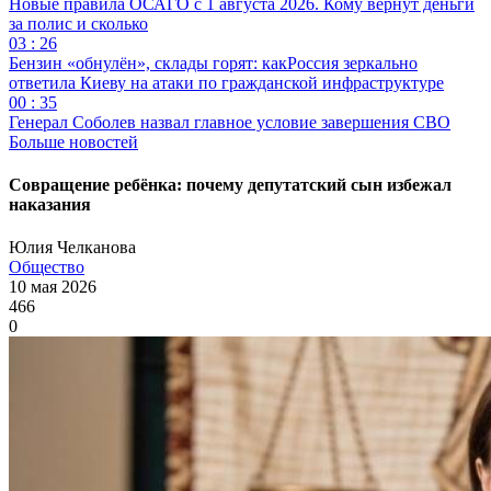
Новые правила ОСАГО с 1 августа 2026. Кому вернут деньги
за полис и сколько
03 : 26
Бензин «обнулён», склады горят: какРоссия зеркально
ответила Киеву на атаки по гражданской инфраструктуре
00 : 35
Генерал Соболев назвал главное условие завершения СВО
Больше новостей
Совращение ребёнка: почему депутатский сын избежал
наказания
Юлия Челканова
Общество
10 мая 2026
466
0