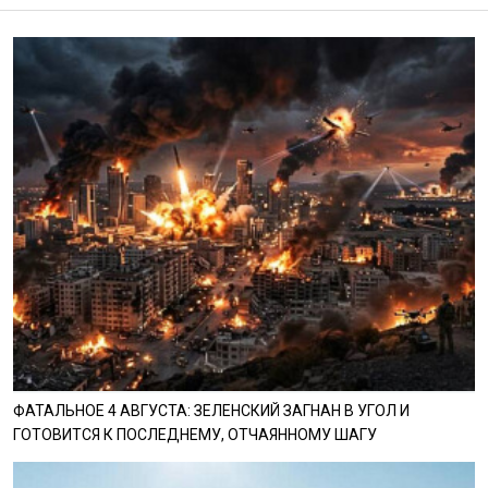
ФАТАЛЬНОЕ 4 АВГУСТА: ЗЕЛЕНСКИЙ ЗАГНАН В УГОЛ И
ГОТОВИТСЯ К ПОСЛЕДНЕМУ, ОТЧАЯННОМУ ШАГУ