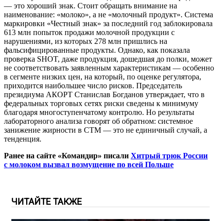
— это хороший знак. Стоит обращать внимание на
наименование: «молоко», а не «молочный продукт». Система
маркировки «Честный знак» за последний год заблокировала
613 млн попыток продажи молочной продукции с
нарушениями, из которых 278 млн пришлись на
фальсифицированные продукты. Однако, как показала
проверка SHOT, даже продукция, дошедшая до полки, может
не соответствовать заявленным характеристикам — особенно
в сегменте низких цен, на который, по оценке регулятора,
приходится наибольшее число рисков. Председатель
президиума АКОРТ Станислав Богданов утверждает, что в
федеральных торговых сетях риски сведены к минимуму
благодаря многоступенчатому контролю. Но результаты
лабораторного анализа говорят об обратном: системное
занижение жирности в СТМ — это не единичный случай, а
тенденция.
Ранее на сайте «Командир» писали
Хитрый трюк России
с молоком вызвал возмущение по всей Польше
ЧИТАЙТЕ ТАКЖЕ