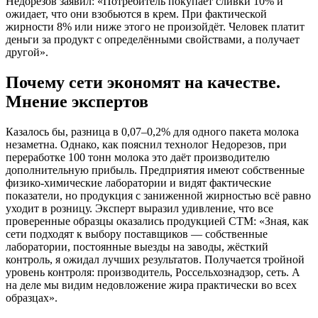
Недорезов заявил: «Потребитель покупает сливки 10% и
ожидает, что они взобьются в крем. При фактической
жирности 8% или ниже этого не произойдёт. Человек платит
деньги за продукт с определёнными свойствами, а получает
другой».
Почему сети экономят на качестве.
Мнение экспертов
Казалось бы, разница в 0,07–0,2% для одного пакета молока
незаметна. Однако, как пояснил технолог Недорезов, при
переработке 100 тонн молока это даёт производителю
дополнительную прибыль. Предприятия имеют собственные
физико-химические лаборатории и видят фактические
показатели, но продукция с заниженной жирностью всё равно
уходит в розницу. Эксперт выразил удивление, что все
проверенные образцы оказались продукцией СТМ: «Зная, как
сети подходят к выбору поставщиков — собственные
лаборатории, постоянные выезды на заводы, жёсткий
контроль, я ожидал лучших результатов. Получается тройной
уровень контроля: производитель, Россельхознадзор, сеть. А
на деле мы видим недовложение жира практически во всех
образцах».