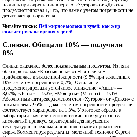
но лишь при округлении вверх. А «Хуторок» от «Дикси»
продемонстрировал 1,43%, что даже с учётом погрешности не
дотягивает до норматива.
Читайте также:
Пей жирное молоко и худей: как жир
снижает риск ожирения у детей
Сливки. Обещали 10% — получили
8%
Сливки оказались более показательным продуктом. Из пяти
образцов только «Красная цена» от «Пятёрочки»
приблизилась к заявленной жирности (9,5% при заявленных
10% с учётом погрешности 0,7%). Остальные
продемонстрировали устойчивое занижение: «Ашан» —
8,67%, «Лента» — 9,2%, «Моя цена» (Магнит) — 9,1%.
Абсолютным антирекордсменом стал «Хуторок» от «Дикси» с
показателем 7,96% — даже с учётом погрешности продукт не
соответствует маркировке на 1,3%. У этого же образца в
лаборатории выявили несоответствие по вкусу и запаху:
кисловатый привкус, характерный для нарушения
температурного режима или использования прокисшего
сырья. Комментируя результаты, молочный технолог Сергей