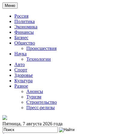
Меню
Россия
Политика
Экономика
Финансы
Бизнес
Общество
Происшествия
Наука
Технологии
Авто
Спорт
Здоровье
Культура
Разное
Анонсы
Туризм
Строительство
Пресс-релизы
Пятница, 7 августа 2026 года