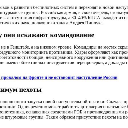
вок в развитии беспилотных систем и переходят к новой наступ
штурмовые группы. Российская армия, в свою очередь, столкну
з-за отсутствия инфраструктуры, а 30–40% БПЛА выходят из стр
итических наук, полковника запаса Андрея Пинчука.
у они искажают командование
е в Генштабе, а на низовом уровне. Командиры на местах скры
воздушного мониторинга противника. Удары оформляют как про
ебоеготовности бойцов, неисправного вооружения или фиктивны
 не имеют объективных инструментов перепроверки, а доклады 
 провалом на фронте и не остановит наступление России
нимум пехоты
полноценного запуска новой наступательной тактики. Сначала п
позиции. Одновременно может работать артиллерия и наземные 
ронетехника, оснащенная средствами РЭБ и противодронными ра
ые штурмовые группы. Таким образом присутствие пехоты на пол