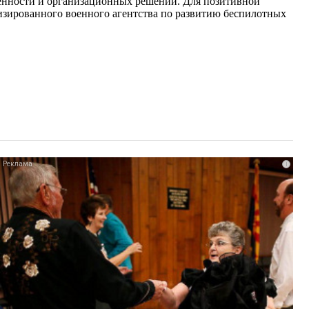
ченности и организационных решений. Для позитивной
изированного военного агентства по развитию беспилотных
i