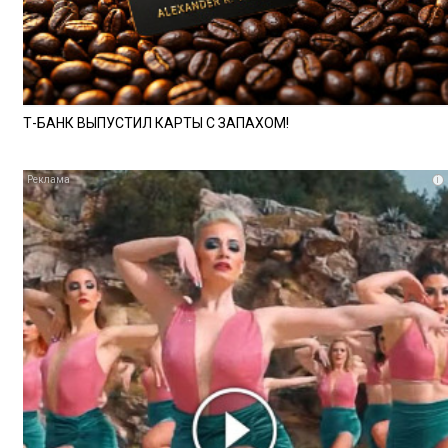
Т-БАНК ВЫПУСТИЛ КАРТЫ С ЗАПАХОМ!
i