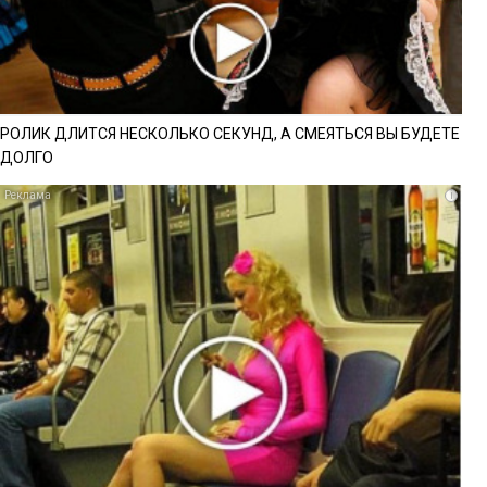
РОЛИК ДЛИТСЯ НЕСКОЛЬКО СЕКУНД, А СМЕЯТЬСЯ ВЫ БУДЕТЕ
ДОЛГО
i