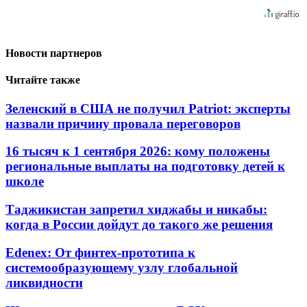
Новости партнеров
Читайте также
Зеленский в США не получил Patriot: эксперты
назвали причину провала переговоров
16 тысяч к 1 сентября 2026: кому положены
региональные выплаты на подготовку детей к
школе
Таджикистан запретил хиджабы и никабы:
когда в России дойдут до такого же решения
Edenex: От финтех-прототипа к
системообразующему узлу глобальной
ликвидности