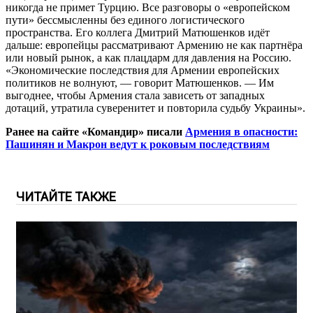
никогда не примет Турцию. Все разговоры о «европейском
пути» бессмысленны без единого логистического
пространства. Его коллега Дмитрий Матюшенков идёт
дальше: европейцы рассматривают Армению не как партнёра
или новый рынок, а как плацдарм для давления на Россию.
«Экономические последствия для Армении европейских
политиков не волнуют, — говорит Матюшенков. — Им
выгоднее, чтобы Армения стала зависеть от западных
дотаций, утратила суверенитет и повторила судьбу Украины».
Ранее на сайте «Командир» писали
Армения в опасности:
Пашинян и Макрон ведут к роковым последствиям
ЧИТАЙТЕ ТАКЖЕ