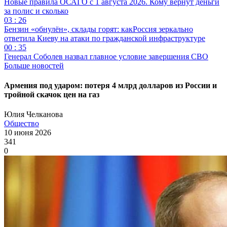
Новые правила ОСАГО с 1 августа 2026. Кому вернут деньги
за полис и сколько
03 : 26
Бензин «обнулён», склады горят: какРоссия зеркально
ответила Киеву на атаки по гражданской инфраструктуре
00 : 35
Генерал Соболев назвал главное условие завершения СВО
Больше новостей
Армения под ударом: потеря 4 млрд долларов из России и
тройной скачок цен на газ
Юлия Челканова
Общество
10 июня 2026
341
0