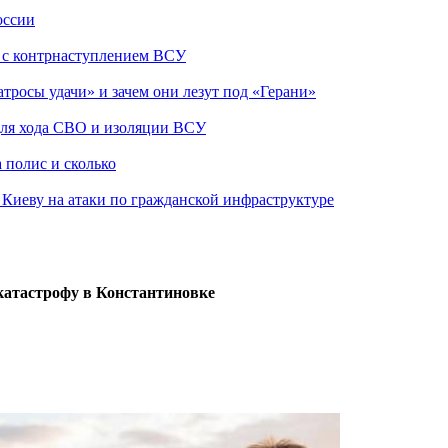
оссии
о с контрнаступлением ВСУ
атросы удачи» и зачем они лезут под «Герани»
 для хода СВО и изоляции ВСУ
 полис и сколько
а Киеву на атаки по гражданской инфраструктуре
катастрофу в Константиновке