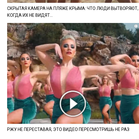
СКРЫТАЯ КАМЕРА НА ПЛЯЖЕ КРЫМА: ЧТО ЛЮДИ ВЫТВОРЯЮТ,
КОГДА ИХ НЕ ВИДЯТ...
i
РЖУ НЕ ПЕРЕСТАВАЯ, ЭТО ВИДЕО ПЕРЕСМОТРИШЬ НЕ РАЗ