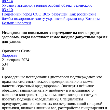
08 : 14
Украину затрясло: взорван особый объект Зеленского
03 : 10
Подземный город ССО ВСУ разрушен. Как российские
бомбы похоронили элиту украинской армии под Хотенем
Больше новостей
Исследования показывают: переедание на ночь вредит
здоровью, когда наступает самое позднее допустимое время
для ужина
Орлонская Ским
Здоровье
21 февраля 2024
534
0
Проведенные исследования диетологов подтверждают, что
практика систематического переедания на ночь может
нанести серьезный вред здоровью. Эксперты всё чаще
обращают внимание на эту проблему и напоминают о
важности контроля за временем, после которого следует
избегать подхода к холодильнику. Специалисты
предупреждают о возможных последствиях такой пищевой
привычки, включая лишний вес, расстройства пищеварения и