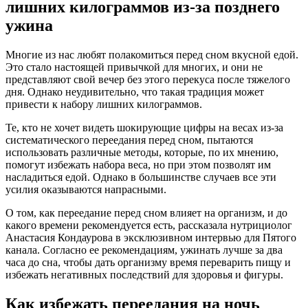
лишних килограммов из-за позднего
ужина
Многие из нас любят полакомиться перед сном вкусной едой.
Это стало настоящей привычкой для многих, и они не
представляют свой вечер без этого перекуса после тяжелого
дня. Однако неудивительно, что такая традиция может
привести к набору лишних килограммов.
Те, кто не хочет видеть шокирующие цифры на весах из-за
систематического переедания перед сном, пытаются
использовать различные методы, которые, по их мнению,
помогут избежать набора веса, но при этом позволят им
насладиться едой. Однако в большинстве случаев все эти
усилия оказываются напрасными.
О том, как переедание перед сном влияет на организм, и до
какого времени рекомендуется есть, рассказала нутрициолог
Анастасия Кондаурова в эксклюзивном интервью для Пятого
канала. Согласно ее рекомендациям, ужинать лучше за два
часа до сна, чтобы дать организму время переварить пищу и
избежать негативных последствий для здоровья и фигуры.
Как избежать переедания на ночь