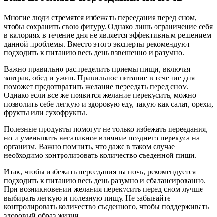
Многие люди стремятся избежать переедания перед сном,
чтобы сохранить свою фигуру. Однако лишь ограничение себя
в калориях в течение дня не является эффективным решением
данной проблемы. Вместо этого эксперты рекомендуют
подходить к питанию весь день взвешенно и разумно.
Важно правильно распределить приемы пищи, включая
завтрак, обед и ужин. Правильное питание в течение дня
поможет предотвратить желание переедать перед сном.
Однако если все же появится желание перекусить, можно
позволить себе легкую и здоровую еду, такую как салат, орехи,
фрукты или сухофрукты.
Полезные продукты помогут не только избежать переедания,
но и уменьшить негативное влияние позднего перекуса на
организм. Важно помнить, что даже в таком случае
необходимо контролировать количество съеденной пищи.
Итак, чтобы избежать переедания на ночь, рекомендуется
подходить к питанию весь день разумно и сбалансированно.
При возникновении желания перекусить перед сном лучше
выбирать легкую и полезную пищу. Не забывайте
контролировать количество съеденного, чтобы поддерживать
здоровый образ жизни.