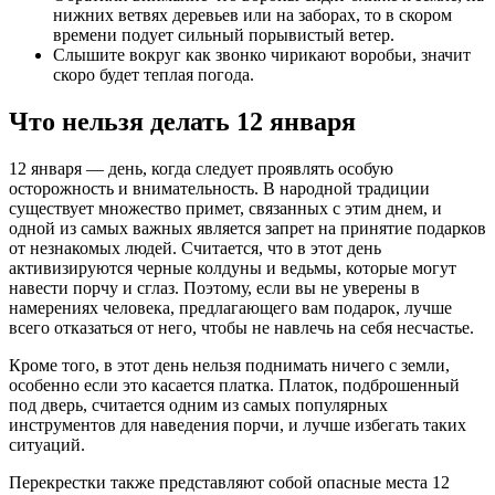
нижних ветвях деревьев или на заборах, то в скором
времени подует сильный порывистый ветер.
Слышите вокруг как звонко чирикают воробьи, значит
скоро будет теплая погода.
Что нельзя делать 12 января
12 января — день, когда следует проявлять особую
осторожность и внимательность. В народной традиции
существует множество примет, связанных с этим днем, и
одной из самых важных является запрет на принятие подарков
от незнакомых людей. Считается, что в этот день
активизируются черные колдуны и ведьмы, которые могут
навести порчу и сглаз. Поэтому, если вы не уверены в
намерениях человека, предлагающего вам подарок, лучше
всего отказаться от него, чтобы не навлечь на себя несчастье.
Кроме того, в этот день нельзя поднимать ничего с земли,
особенно если это касается платка. Платок, подброшенный
под дверь, считается одним из самых популярных
инструментов для наведения порчи, и лучше избегать таких
ситуаций.
Перекрестки также представляют собой опасные места 12