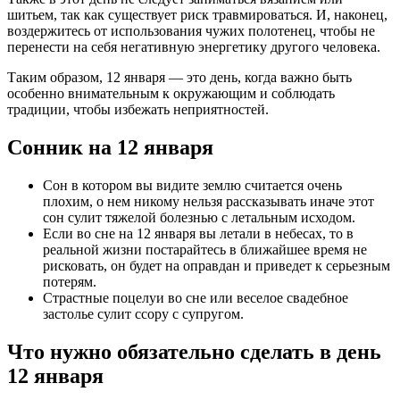
шитьем, так как существует риск травмироваться. И, наконец,
воздержитесь от использования чужих полотенец, чтобы не
перенести на себя негативную энергетику другого человека.
Таким образом, 12 января — это день, когда важно быть
особенно внимательным к окружающим и соблюдать
традиции, чтобы избежать неприятностей.
Сонник на 12 января
Сон в котором вы видите землю считается очень
плохим, о нем никому нельзя рассказывать иначе этот
сон сулит тяжелой болезнью с летальным исходом.
Если во сне на 12 января вы летали в небесах, то в
реальной жизни постарайтесь в ближайшее время не
рисковать, он будет на оправдан и приведет к серьезным
потерям.
Страстные поцелуи во сне или веселое свадебное
застолье сулит ссору с супругом.
Что нужно обязательно сделать в день
12 января