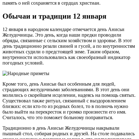
память о ней сохраняется в сердцах христиан.
Обычаи и традиции 12 января
12 января в народном календаре отмечается день Анисьи
Желудочницы. Это день, когда наши предки проводили
обряды, связанные с сельским хозяйством и здоровье. В этот
день традиционно резали свиней и гусей, а по внутренностям
животных судили о предстоящей зиме. Таким образом,
внутренности использовались как своеобразный индикатор
погодных условий.
Кроме того, день Анисьи был особенным для людей,
страдающих желудочными заболеваниями. В этот день они
молились о скорейшем исцелении, надеясь на помощь святых.
Существовал также ритуал, связанный с выздоровлением
близких: если кто-то из родных болел, то в полночь нужно
было выйти на перекресток и громко произнести его имя.
Считалось, что это поможет больному поправиться.
Традиционно в день Анисьи Желудочницы накрывали
пышный стол, собирая родных и друзей. На столе подавались