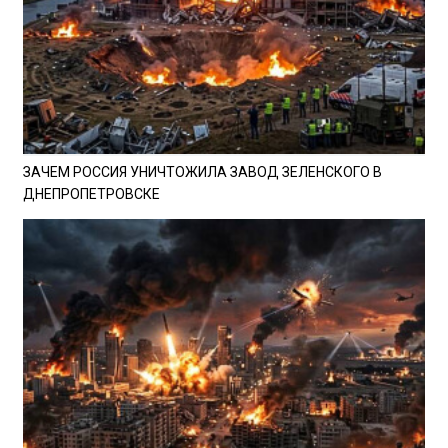
ЗАЧЕМ РОССИЯ УНИЧТОЖИЛА ЗАВОД ЗЕЛЕНСКОГО В
ДНЕПРОПЕТРОВСКЕ