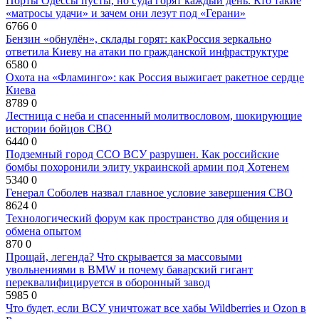
Порты Одессы пусты, но суда горят каждый день. Кто такие
«матросы удачи» и зачем они лезут под «Герани»
6766
0
Бензин «обнулён», склады горят: какРоссия зеркально
ответила Киеву на атаки по гражданской инфраструктуре
6580
0
Охота на «Фламинго»: как Россия выжигает ракетное сердце
Киева
8789
0
Лестница с неба и спасенный молитвословом, шокирующие
истории бойцов СВО
6440
0
Подземный город ССО ВСУ разрушен. Как российские
бомбы похоронили элиту украинской армии под Хотенем
5340
0
Генерал Соболев назвал главное условие завершения СВО
8624
0
Технологический форум как пространство для общения и
обмена опытом
870
0
Прощай, легенда? Что скрывается за массовыми
увольнениями в BMW и почему баварский гигант
переквалифицируется в оборонный завод
5985
0
Что будет, если ВСУ уничтожат все хабы Wildberries и Ozon в