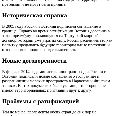
претензии и не могут быть приняты.
Историческая справка
В 2005 году Россия и Эстония подписали соглашение о
границе. Однако во время ратификации Эстония добавила в
закон преамбулу, ссылающуюся на Тартуский мирный
договор, который уже утратил силу. Россия расценила это как
попытку предъявить будущие территориальные претензии и
отозвала свою подпись под соглашением.
Новые договоренности
В феврале 2014 года министры иностранных дел России и
Эстонии подписали новые соглашения о госгранице и
разграничении морских пространств в Нарвском и Финском
заливах. В этих документах было указано, что стороны не
имеют территориальных притязаний друг к другу.
Проблемы с ратификацией
Тем не менее, парламенты обеих стран до сих пор не