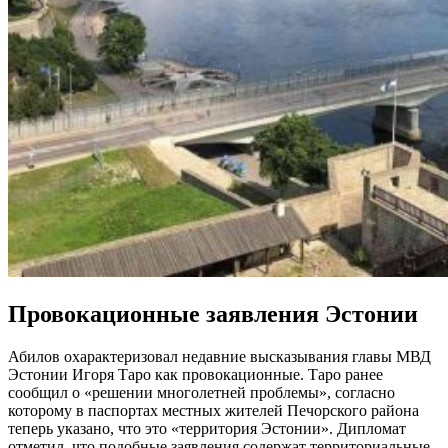
Провокационные заявления Эстонии
Абилов охарактеризовал недавние высказывания главы МВД
Эстонии Игоря Таро как провокационные. Таро ранее
сообщил о «решении многолетней проблемы», согласно
которому в паспортах местных жителей Печорского района
теперь указано, что это «территория Эстонии». Дипломат
отметил, что подобные заявления содержат территориальные