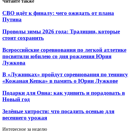
Читайте также
СВО идёт к финалу: чего ожидать от плана
Путина
Проводы зимы 2026 года: Традиции, которые
стоит сохранить
Всероссийские соревнования по легкой атлетике
посвятили юбилею со дня рождения Юрия
Лужкова
В «Лужниках» пройдут соревнования по теннису
«Кожаная Кепка» в память о Юрии Лужкове
Подарки для Овна: как удивить и порадовать в
Новый год
Зелёные хитрости: что посадить осенью для
весеннего урожая
Интересное за неделю