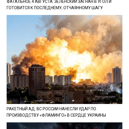
ФАТАЛЬНОЕ 4 АВГУСТА: ЗЕЛЕНСКИЙ ЗАГНАН В УГОЛ И
ГОТОВИТСЯ К ПОСЛЕДНЕМУ, ОТЧАЯННОМУ ШАГУ
РАКЕТНЫЙ АД: ВС РОССИИ НАНЕСЛИ УДАР ПО
ПРОИЗВОДСТВУ «ФЛАМИНГО» В СЕРДЦЕ УКРАИНЫ