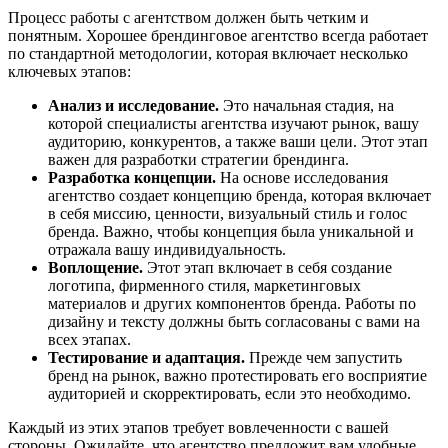
Процесс работы с агентством должен быть четким и
понятным. Хорошее брендинговое агентство всегда работает
по стандартной методологии, которая включает несколько
ключевых этапов:
Анализ и исследование.
Это начальная стадия, на
которой специалисты агентства изучают рынок, вашу
аудиторию, конкурентов, а также ваши цели. Этот этап
важен для разработки стратегии брендинга.
Разработка концепции.
На основе исследования
агентство создает концепцию бренда, которая включает
в себя миссию, ценности, визуальный стиль и голос
бренда. Важно, чтобы концепция была уникальной и
отражала вашу индивидуальность.
Воплощение.
Этот этап включает в себя создание
логотипа, фирменного стиля, маркетинговых
материалов и других компонентов бренда. Работы по
дизайну и тексту должны быть согласованы с вами на
всех этапах.
Тестирование и адаптация.
Прежде чем запустить
бренд на рынок, важно протестировать его восприятие
аудиторией и скорректировать, если это необходимо.
Каждый из этих этапов требует вовлеченности с вашей
стороны. Ожидайте, что агентство предложит вам удобные