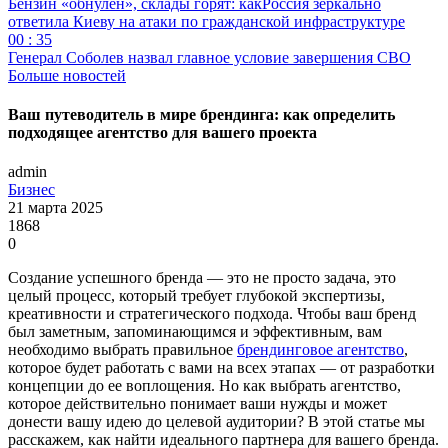
Бензин «обнулён», склады горят: какРоссия зеркально
ответила Киеву на атаки по гражданской инфраструктуре
00 : 35
Генерал Соболев назвал главное условие завершения СВО
Больше новостей
Ваш путеводитель в мире брендинга: как определить
подходящее агентство для вашего проекта
admin
Бизнес
21 марта 2025
1868
0
Создание успешного бренда — это не просто задача, это
целый процесс, который требует глубокой экспертизы,
креативности и стратегического подхода. Чтобы ваш бренд
был заметным, запоминающимся и эффективным, вам
необходимо выбрать правильное
брендинговое агентство
,
которое будет работать с вами на всех этапах — от разработки
концепции до ее воплощения. Но как выбрать агентство,
которое действительно понимает ваши нужды и может
донести вашу идею до целевой аудитории? В этой статье мы
расскажем, как найти идеального партнера для вашего бренда.