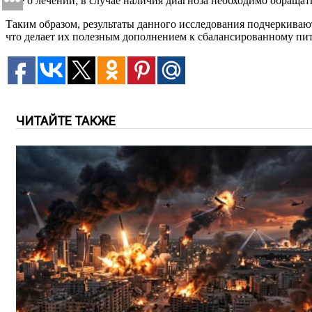
а не о лечении; в случае наличия диагноза необходимо обраща
Таким образом, результаты данного исследования подчеркиваю
что делает их полезным дополнением к сбалансированному пи
ЧИТАЙТЕ ТАКЖЕ