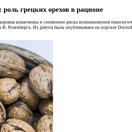
 роль грецких орехов в рационе
здоровья кишечника и снижению риска возникновения онкологич
В. Розенберга. Их работа была опубликована на портале DoctorP