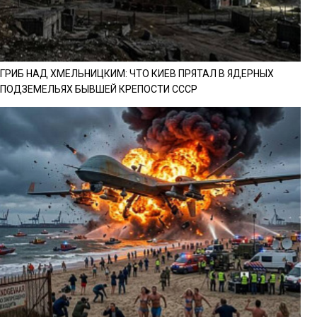
ГРИБ НАД ХМЕЛЬНИЦКИМ: ЧТО КИЕВ ПРЯТАЛ В ЯДЕРНЫХ
ПОДЗЕМЕЛЬЯХ БЫВШЕЙ КРЕПОСТИ СССР