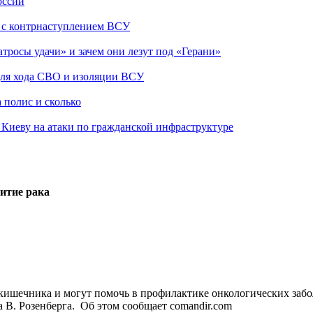
оссии
о с контрнаступлением ВСУ
атросы удачи» и зачем они лезут под «Герани»
 для хода СВО и изоляции ВСУ
 полис и сколько
а Киеву на атаки по гражданской инфраструктуре
итие рака
кишечника и могут помочь в профилактике онкологических забо
 В. Розенберга. Об этом сообщает comandir.com