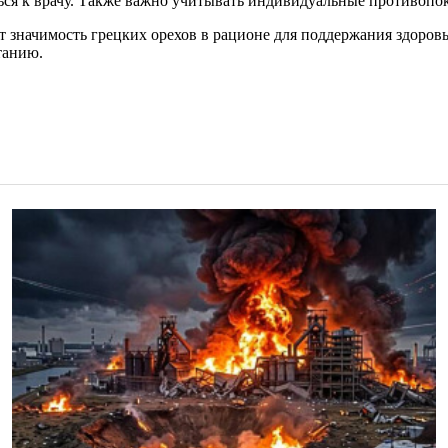
ться к врачу. Также важно учитывать индивидуальные противопо
т значимость грецких орехов в рационе для поддержания здоров
танию.