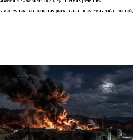
казания и возможность аллергических реакций.
ья кишечника и снижения риска онкологических заболеваний,