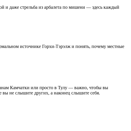
ой и даже стрельба из арбалета по мишени — здесь каждый
ермальном источнике Горхи-Тэрэлж и понять, почему местные
канам Камчатки или просто в Тулу — важно, чтобы вы
е вы не слышите других, а наконец слышите себя.