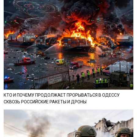
КТО И ПОЧЕМУ ПРОДОЛЖАЕТ ПРОРЫВАТЬСЯ В ОДЕССУ
СКВОЗЬ РОССИЙСКИЕ РАКЕТЫ И ДРОНЫ