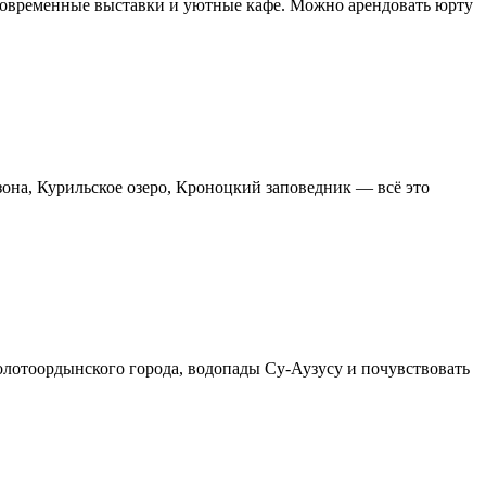
современные выставки и уютные кафе. Можно арендовать юрту
Узона, Курильское озеро, Кроноцкий заповедник — всё это
олотоордынского города, водопады Су-Аузусу и почувствовать