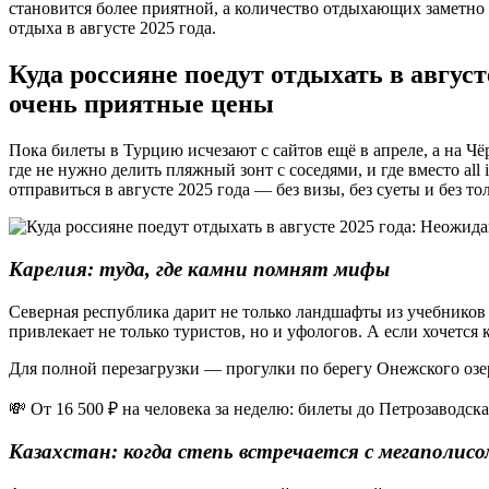
становится более приятной, а количество отдыхающих заметн
отдыха в августе 2025 года.
Куда россияне поедут отдыхать в авгус
очень приятные цены
Пока билеты в Турцию исчезают с сайтов ещё в апреле, а на 
где не нужно делить пляжный зонт с соседями, и где вместо al
отправиться в августе 2025 года — без визы, без суеты и без то
Карелия: туда, где камни помнят мифы
Северная республика дарит не только ландшафты из учебников г
привлекает не только туристов, но и уфологов. А если хочется 
Для полной перезагрузки — прогулки по берегу Онежского озе
💸 От 16 500 ₽ на человека за неделю: билеты до Петрозаводска
Казахстан: когда степь встречается с мегаполисо