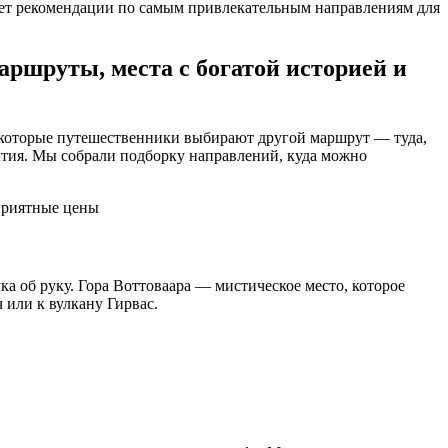
ает рекомендации по самым привлекательным направлениям для
аршруты, места с богатой историей и
некоторые путешественники выбирают другой маршрут — туда,
крытия. Мы собрали подборку направлений, куда можно
ка об руку. Гора Воттоваара — мистическое место, которое
ч или к вулкану Гирвас.