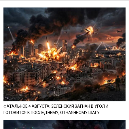
ФАТАЛЬНОЕ 4 АВГУСТА: ЗЕЛЕНСКИЙ ЗАГНАН В УГОЛ И
ГОТОВИТСЯ К ПОСЛЕДНЕМУ, ОТЧАЯННОМУ ШАГУ