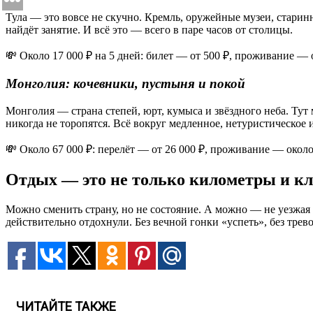
Тула — это вовсе не скучно. Кремль, оружейные музеи, старин
найдёт занятие. И всё это — всего в паре часов от столицы.
💸 Около 17 000 ₽ на 5 дней: билет — от 500 ₽, проживание — 
Монголия: кочевники, пустыня и покой
Монголия — страна степей, юрт, кумыса и звёздного неба. Ту
никогда не торопятся. Всё вокруг медленное, нетуристическое 
💸 Около 67 000 ₽: перелёт — от 26 000 ₽, проживание — около
Отдых — это не только километры и к
Можно сменить страну, но не состояние. А можно — не уезжая 
действительно отдохнули. Без вечной гонки «успеть», без трев
ЧИТАЙТЕ ТАКЖЕ