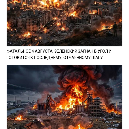
ФАТАЛЬНОЕ 4 АВГУСТА: ЗЕЛЕНСКИЙ ЗАГНАН В УГОЛ И
ГОТОВИТСЯ К ПОСЛЕДНЕМУ, ОТЧАЯННОМУ ШАГУ