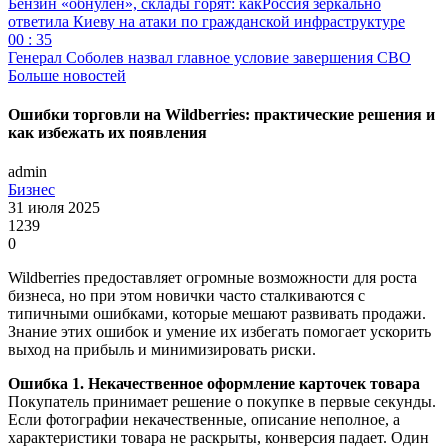
Бензин «обнулён», склады горят: какРоссия зеркально
ответила Киеву на атаки по гражданской инфраструктуре
00 : 35
Генерал Соболев назвал главное условие завершения СВО
Больше новостей
Ошибки торговли на Wildberries: практические решения и
как избежать их появления
admin
Бизнес
31 июля 2025
1239
0
Wildberries предоставляет огромные возможности для роста
бизнеса, но при этом новички часто сталкиваются с
типичными ошибками, которые мешают развивать продажи.
Знание этих ошибок и умение их избегать помогает ускорить
выход на прибыль и минимизировать риски.
Ошибка 1. Некачественное оформление карточек товара
Покупатель принимает решение о покупке в первые секунды.
Если фотографии некачественные, описание неполное, а
характеристики товара не раскрыты, конверсия падает. Один