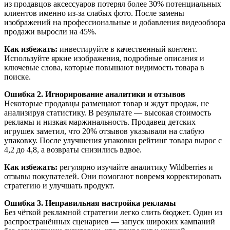
из продавцов аксессуаров потерял более 30% потенциальных
клиентов именно из-за слабых фото. После замены
изображений на профессиональные и добавления видеообзора
продажи выросли на 45%.
Как избежать:
инвестируйте в качественный контент.
Используйте яркие изображения, подробные описания и
ключевые слова, которые повышают видимость товара в
поиске.
Ошибка 2. Игнорирование аналитики и отзывов
Некоторые продавцы размещают товар и ждут продаж, не
анализируя статистику. В результате — высокая стоимость
рекламы и низкая маржинальность. Продавец детских
игрушек заметил, что 20% отзывов указывали на слабую
упаковку. После улучшения упаковки рейтинг товара вырос с
4,2 до 4,8, а возвраты снизились вдвое.
Как избежать:
регулярно изучайте аналитику Wildberries и
отзывы покупателей. Они помогают вовремя корректировать
стратегию и улучшать продукт.
Ошибка 3. Неправильная настройка рекламы
Без чёткой рекламной стратегии легко слить бюджет. Один из
распространённых сценариев — запуск широких кампаний