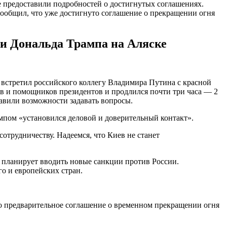
е предоставили подробностей о достигнутых соглашениях.
 сообщил, что уже достигнуто соглашение о прекращении огня
 и Дональда Трампа на Аляске
 встретил российского коллегу Владимира Путина с красной
в и помощников президентов и продлился почти три часа — 2
тавили возможности задавать вопросы.
мпом «установился деловой и доверительный контакт».
отрудничеству. Надеемся, что Киев не станет
е планирует вводить новые санкции против России.
о и европейских стран.
то предварительное соглашение о временном прекращении огня