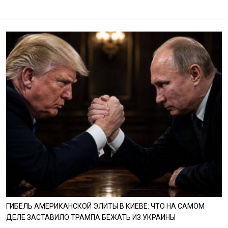
ГИБЕЛЬ АМЕРИКАНСКОЙ ЭЛИТЫ В КИЕВЕ: ЧТО НА САМОМ
ДЕЛЕ ЗАСТАВИЛО ТРАМПА БЕЖАТЬ ИЗ УКРАИНЫ