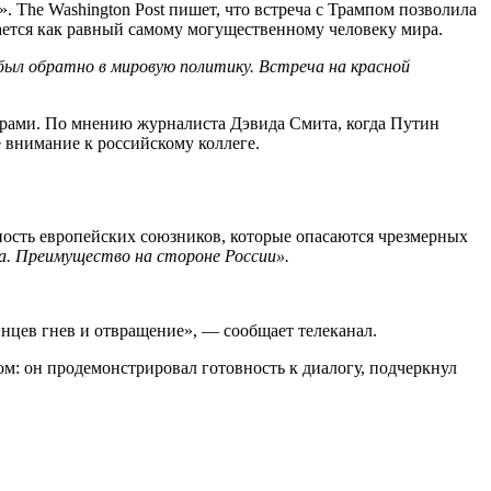
The Washington Post пишет, что встреча с Трампом позволила
ается как равный самому могущественному человеку мира.
ибыл обратно в мировую политику. Встреча на красной
ерами. По мнению журналиста Дэвида Смита, когда Путин
 внимание к российскому коллеге.
нность европейских союзников, которые опасаются чрезмерных
а. Преимущество на стороне России».
нцев гнев и отвращение», — сообщает телеканал.
ом: он продемонстрировал готовность к диалогу, подчеркнул